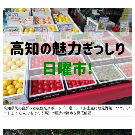
高知県民の台所＆鉄板観光スポット「日曜市」！お土産に地元野菜、ソウルフ
ードまで なんでもそろう高知の巨大街路市を徹底解説！