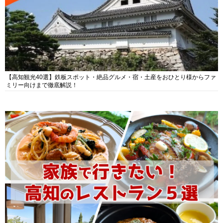
【高知観光40選】鉄板スポット・絶品グルメ・宿・土産をおひとり様からファ
ミリー向けまで徹底解説！