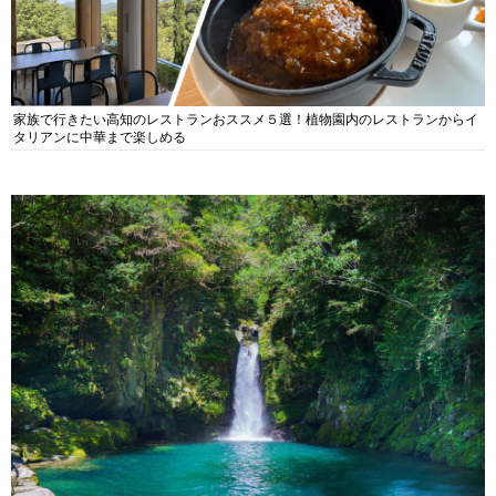
家族で行きたい高知のレストランおススメ５選！植物園内のレストランからイ
タリアンに中華まで楽しめる