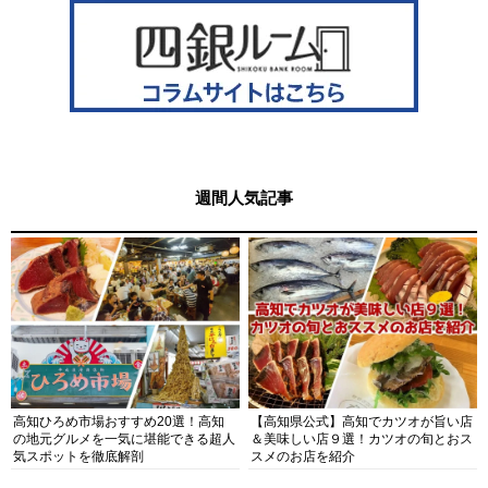
週間人気記事
高知ひろめ市場おすすめ20選！高知
【高知県公式】高知でカツオが旨い店
の地元グルメを一気に堪能できる超人
＆美味しい店９選！カツオの旬とおス
気スポットを徹底解剖
スメのお店を紹介