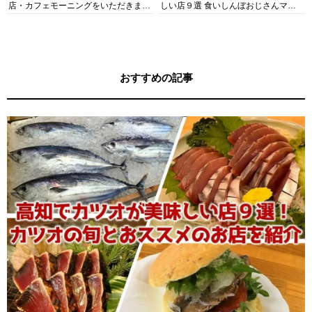
店・カフェモーニングをいただきま
しい店９選 食いしんぼおじさんマッ
す！
キー牧元の高知満腹日記セレクション
おすすめの記事