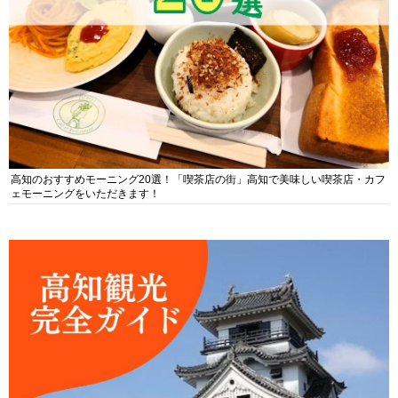
高知のおすすめモーニング20選！「喫茶店の街」高知で美味しい喫茶店・カフ
ェモーニングをいただきます！