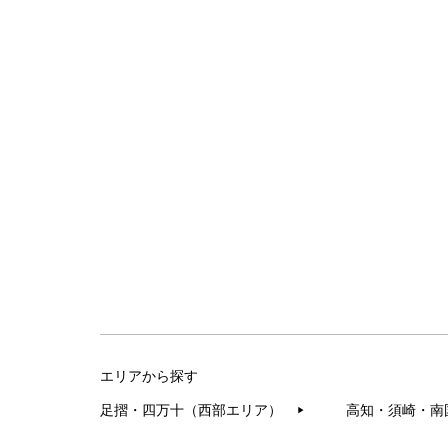
エリアから探す
足摺・四万十（西部エリア）
高知・須崎・南
▶︎