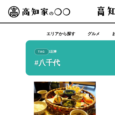
エリアから探す
グルメ
1記事
TAG
#八千代