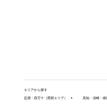
エリアから探す
足摺・四万十（西部エリア）
高知・須崎・南
▶︎