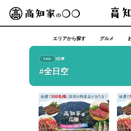
エリアから探す
グルメ
9記事
TAG
#全日空