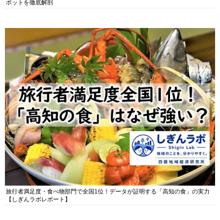
ポットを徹底解剖
旅行者満足度・食べ物部門で全国1位！データが証明する「高知の食」の実力
【しぎんラボレポート】