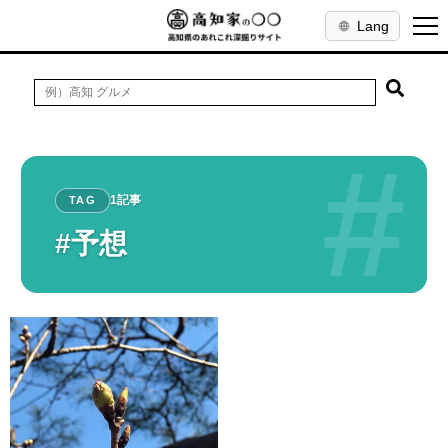
Lang
#
1記事
TAG
#予想