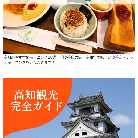
高知のおすすめモーニング20選！「喫茶店の街」高知で美味しい喫茶店・カフ
ェモーニングをいただきます！