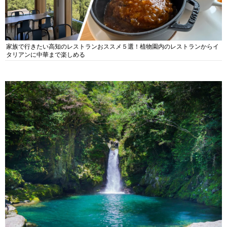
家族で行きたい高知のレストランおススメ５選！植物園内のレストランからイ
タリアンに中華まで楽しめる