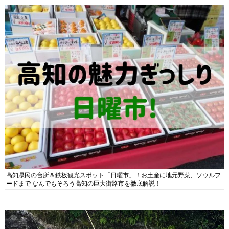
高知県民の台所＆鉄板観光スポット「日曜市」！お土産に地元野菜、ソウルフ
ードまで なんでもそろう高知の巨大街路市を徹底解説！