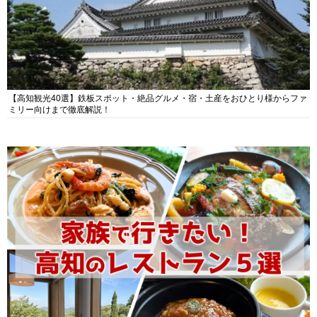
【高知観光40選】鉄板スポット・絶品グルメ・宿・土産をおひとり様からファ
ミリー向けまで徹底解説！