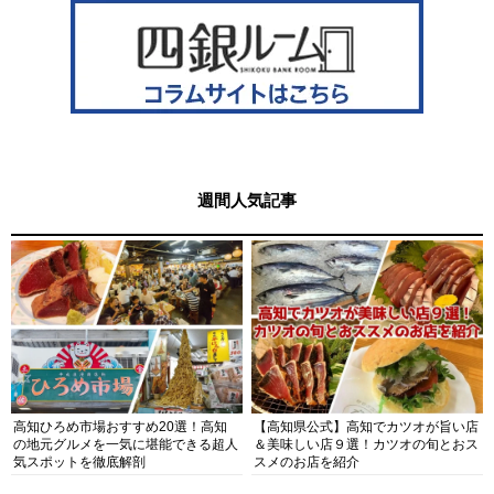
週間人気記事
高知ひろめ市場おすすめ20選！高知
【高知県公式】高知でカツオが旨い店
の地元グルメを一気に堪能できる超人
＆美味しい店９選！カツオの旬とおス
気スポットを徹底解剖
スメのお店を紹介