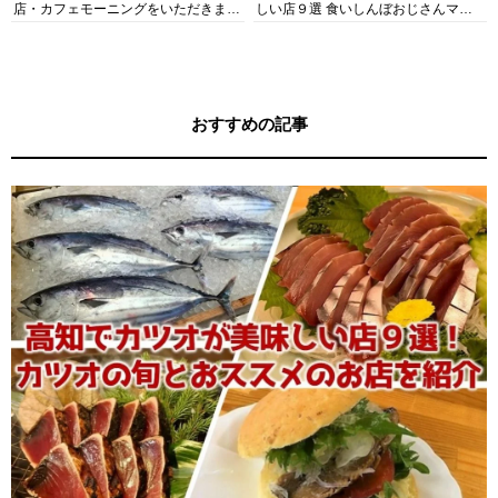
店・カフェモーニングをいただきま
しい店９選 食いしんぼおじさんマッ
す！
キー牧元の高知満腹日記セレクション
おすすめの記事