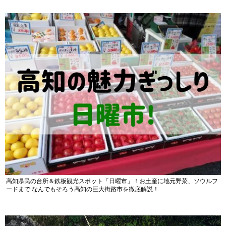
高知県民の台所＆鉄板観光スポット「日曜市」！お土産に地元野菜、ソウルフ
ードまで なんでもそろう高知の巨大街路市を徹底解説！