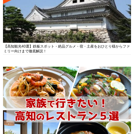
【高知観光40選】鉄板スポット・絶品グルメ・宿・土産をおひとり様からファ
ミリー向けまで徹底解説！