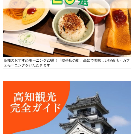
高知のおすすめモーニング20選！「喫茶店の街」高知で美味しい喫茶店・カフ
ェモーニングをいただきます！