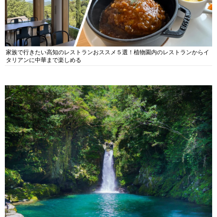
家族で行きたい高知のレストランおススメ５選！植物園内のレストランからイ
タリアンに中華まで楽しめる