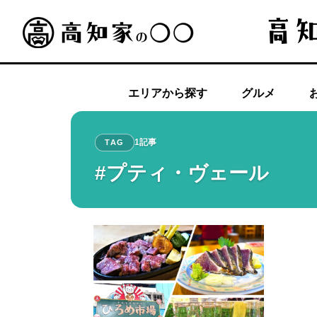
エリアから探す
グルメ
1記事
TAG
#プティ・ヴェール