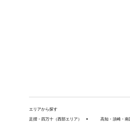
エリアから探す
足摺・四万十（西部エリア）
高知・須崎・南
▶︎