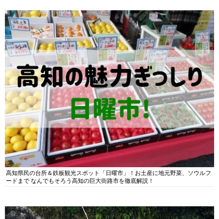
高知県民の台所＆鉄板観光スポット「日曜市」！お土産に地元野菜、ソウルフ
ードまで なんでもそろう高知の巨大街路市を徹底解説！