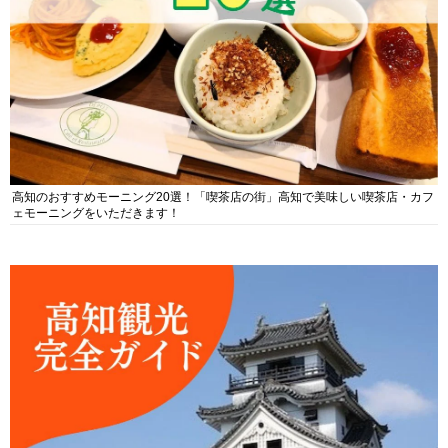
高知のおすすめモーニング20選！「喫茶店の街」高知で美味しい喫茶店・カフ
ェモーニングをいただきます！