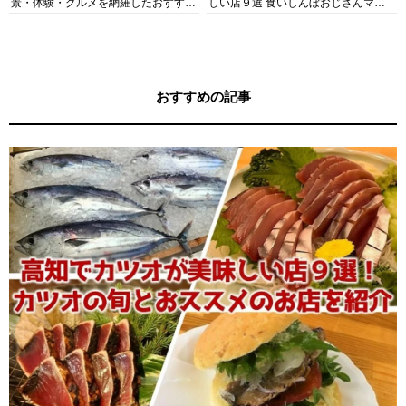
景・体験・グルメを網羅したおすすめ
しい店９選 食いしんぼおじさんマッ
ガイド
キー牧元の高知満腹日記セレクション
おすすめの記事