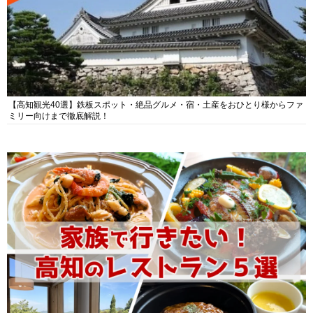
【高知観光40選】鉄板スポット・絶品グルメ・宿・土産をおひとり様からファ
ミリー向けまで徹底解説！