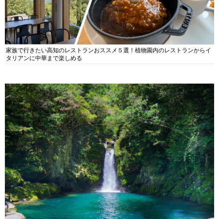
家族で行きたい高知のレストランおススメ５選！植物園内のレストランからイ
タリアンに中華まで楽しめる