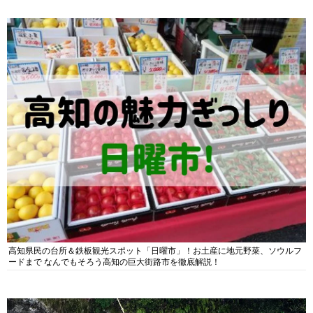
高知県民の台所＆鉄板観光スポット「日曜市」！お土産に地元野菜、ソウルフ
ードまで なんでもそろう高知の巨大街路市を徹底解説！