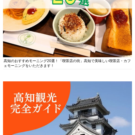
高知のおすすめモーニング20選！「喫茶店の街」高知で美味しい喫茶店・カフ
ェモーニングをいただきます！