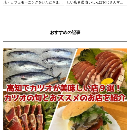
店・カフェモーニングをいただきま
しい店９選 食いしんぼおじさんマッ
す！
キー牧元の高知満腹日記セレクション
おすすめの記事