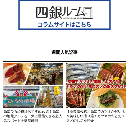
週間人気記事
高知ひろめ市場おすすめ20選！高知
【高知県公式】高知でカツオが旨い店
の地元グルメを一気に堪能できる超人
＆美味しい店９選！カツオの旬とおス
気スポットを徹底解剖
スメのお店を紹介