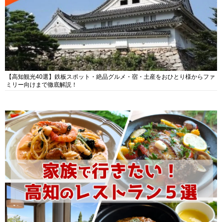
【高知観光40選】鉄板スポット・絶品グルメ・宿・土産をおひとり様からファ
ミリー向けまで徹底解説！