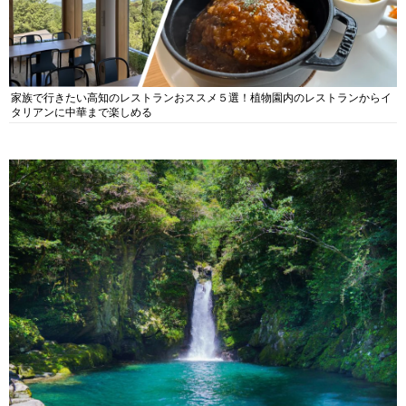
家族で行きたい高知のレストランおススメ５選！植物園内のレストランからイ
タリアンに中華まで楽しめる