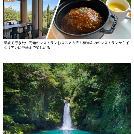
家族で行きたい高知のレストランおススメ５選！植物園内のレストランからイ
タリアンに中華まで楽しめる