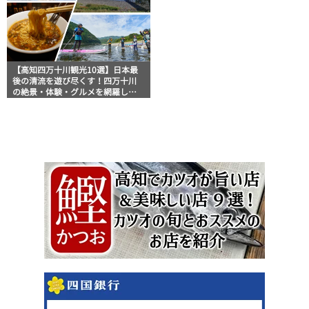
【高知四万十川観光10選】日本最
後の清流を遊び尽くす！四万十川
の絶景・体験・グルメを網羅した
おすすめガイド