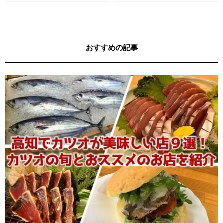
す！
す！
おすすめの記事