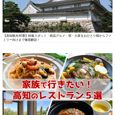
【高知観光40選】鉄板スポット・絶品グルメ・宿・土産をおひとり様からファ
ミリー向けまで徹底解説！