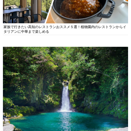
家族で行きたい高知のレストランおススメ５選！植物園内のレストランからイ
タリアンに中華まで楽しめる