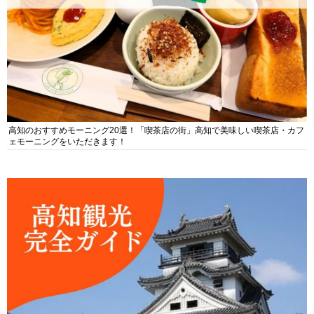
高知のおすすめモーニング20選！「喫茶店の街」高知で美味しい喫茶店・カフ
ェモーニングをいただきます！