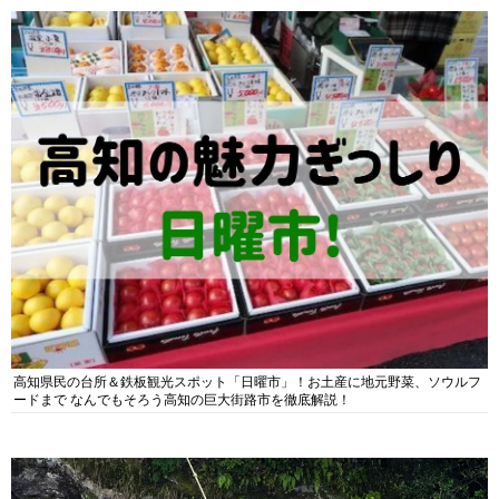
高知県民の台所＆鉄板観光スポット「日曜市」！お土産に地元野菜、ソウルフ
ードまで なんでもそろう高知の巨大街路市を徹底解説！