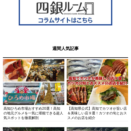
週間人気記事
高知ひろめ市場おすすめ20選！高知
【高知県公式】高知でカツオが旨い店
の地元グルメを一気に堪能できる超人
＆美味しい店９選！カツオの旬とおス
気スポットを徹底解剖
スメのお店を紹介