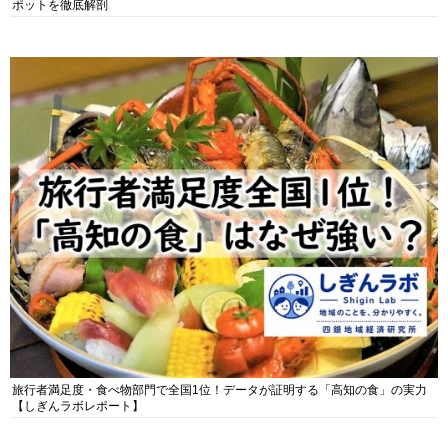
ポットを徹底解剖
旅行者満足度・食べ物部門で全国1位！データが証明する「高知の食」の実力
【しぎんラボレポート】