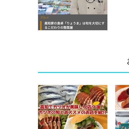
グルメ
高知家の食卓「りょうま」は旬を大切にす
るこだわりの惣菜屋