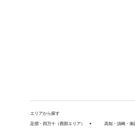
エリアから探す
足摺・四万十（西部エリア）
高知・須崎・南
▶︎