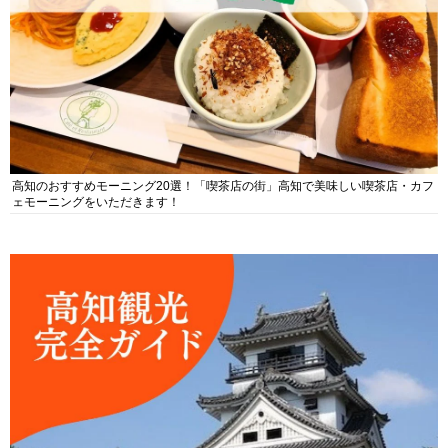
高知のおすすめモーニング20選！「喫茶店の街」高知で美味しい喫茶店・カフ
ェモーニングをいただきます！