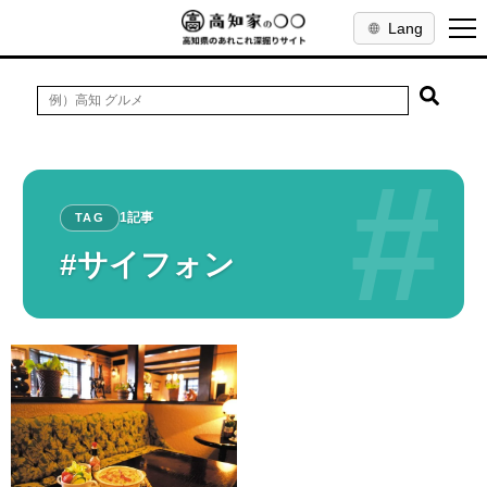
Lang
#
1記事
TAG
#サイフォン