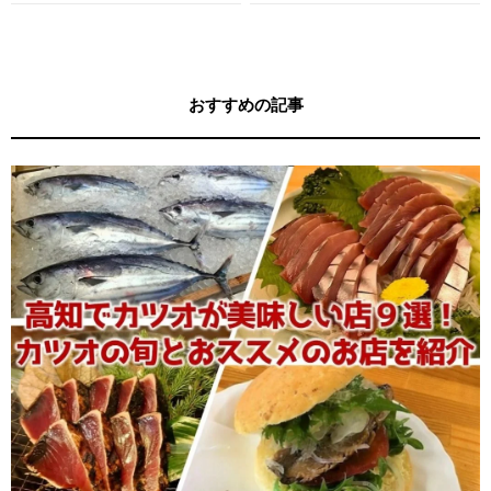
す！
キー牧元の高知満腹日記セレクション
おすすめの記事