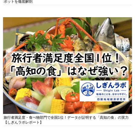
ポットを徹底解剖
旅行者満足度・食べ物部門で全国1位！データが証明する「高知の食」の実力
【しぎんラボレポート】