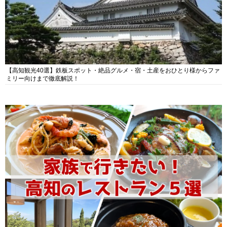
【高知観光40選】鉄板スポット・絶品グルメ・宿・土産をおひとり様からファ
ミリー向けまで徹底解説！