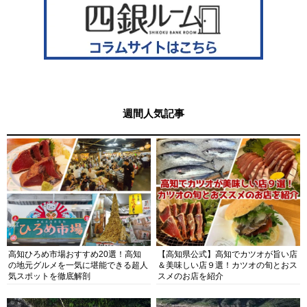
週間人気記事
高知ひろめ市場おすすめ20選！高知
【高知県公式】高知でカツオが旨い店
の地元グルメを一気に堪能できる超人
＆美味しい店９選！カツオの旬とおス
気スポットを徹底解剖
スメのお店を紹介