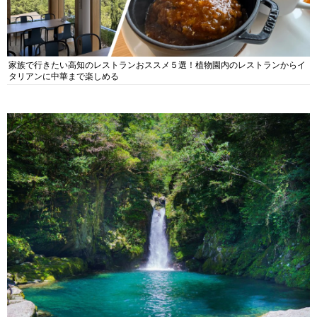
家族で行きたい高知のレストランおススメ５選！植物園内のレストランからイ
タリアンに中華まで楽しめる