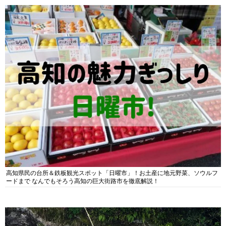
高知県民の台所＆鉄板観光スポット「日曜市」！お土産に地元野菜、ソウルフ
ードまで なんでもそろう高知の巨大街路市を徹底解説！