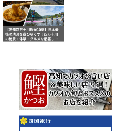
【高知四万十川観光10選】日本最
後の清流を遊び尽くす！四万十川
の絶景・体験・グルメを網羅した
おすすめガイド