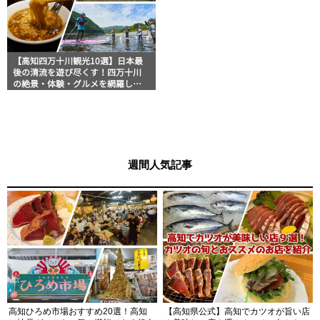
【高知四万十川観光10選】日本最
後の清流を遊び尽くす！四万十川
の絶景・体験・グルメを網羅した
おすすめガイド
週間人気記事
高知ひろめ市場おすすめ20選！高知
【高知県公式】高知でカツオが旨い店