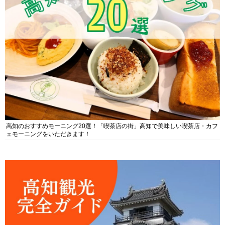
高知のおすすめモーニング20選！「喫茶店の街」高知で美味しい喫茶店・カフ
ェモーニングをいただきます！