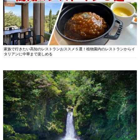
家族で行きたい高知のレストランおススメ５選！植物園内のレストランからイ
タリアンに中華まで楽しめる