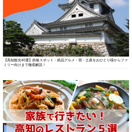
【高知観光40選】鉄板スポット・絶品グルメ・宿・土産をおひとり様からファ
ミリー向けまで徹底解説！