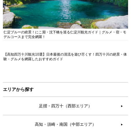
仁淀ブルーの絶景！にこ淵・沈下橋を巡る仁淀川観光ガイド｜グルメ・宿・モ
デルコースまで完全網羅！
【高知四万十川観光10選】日本最後の清流を遊び尽くす！四万十川の絶景・体
験・グルメを網羅したおすすめガイド
エリアから探す
足摺・四万十（西部エリア）
▶︎
高知・須崎・南国（中部エリア）
▶︎