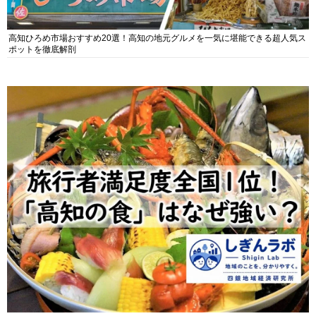
高知ひろめ市場おすすめ20選！高知の地元グルメを一気に堪能できる超人気ス
ポットを徹底解剖