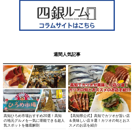
週間人気記事
高知ひろめ市場おすすめ20選！高知
【高知県公式】高知でカツオが旨い店
の地元グルメを一気に堪能できる超人
＆美味しい店９選！カツオの旬とおス
気スポットを徹底解剖
スメのお店を紹介