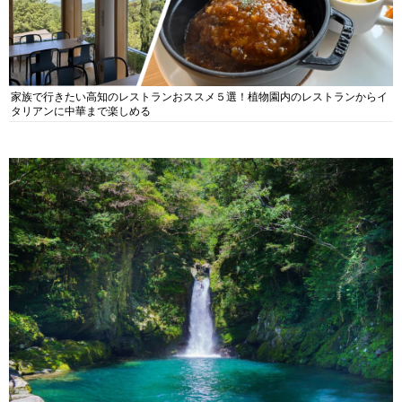
家族で行きたい高知のレストランおススメ５選！植物園内のレストランからイ
タリアンに中華まで楽しめる