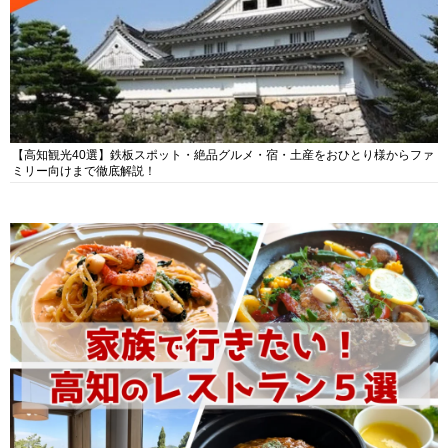
【高知観光40選】鉄板スポット・絶品グルメ・宿・土産をおひとり様からファ
ミリー向けまで徹底解説！