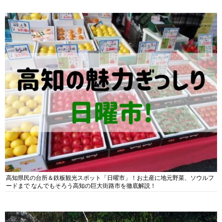
高知県民の台所＆鉄板観光スポット「日曜市」！お土産に地元野菜、ソウルフ
ードまで なんでもそろう高知の巨大街路市を徹底解説！