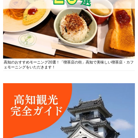
高知のおすすめモーニング20選！「喫茶店の街」高知で美味しい喫茶店・カフ
ェモーニングをいただきます！