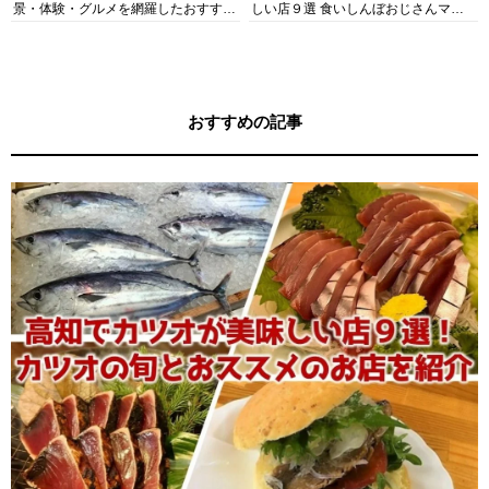
景・体験・グルメを網羅したおすすめ
しい店９選 食いしんぼおじさんマッ
ガイド
キー牧元の高知満腹日記セレクション
おすすめの記事