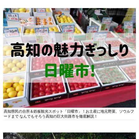
高知県民の台所＆鉄板観光スポット「日曜市」！お土産に地元野菜、ソウルフ
ードまで なんでもそろう高知の巨大街路市を徹底解説！