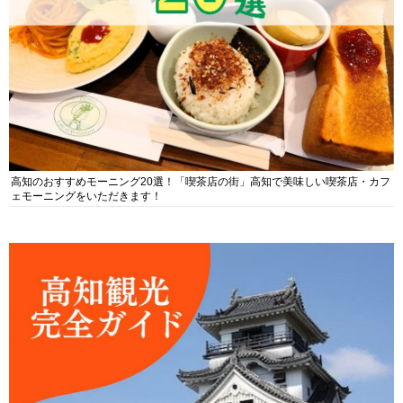
高知のおすすめモーニング20選！「喫茶店の街」高知で美味しい喫茶店・カフ
ェモーニングをいただきます！