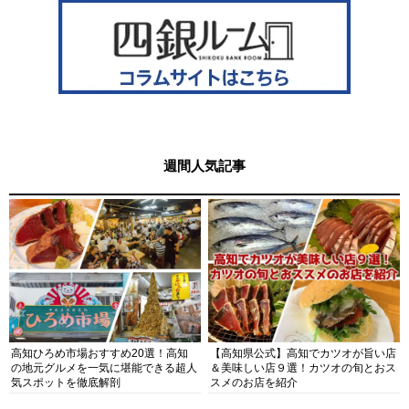
週間人気記事
高知ひろめ市場おすすめ20選！高知
【高知県公式】高知でカツオが旨い店
の地元グルメを一気に堪能できる超人
＆美味しい店９選！カツオの旬とおス
気スポットを徹底解剖
スメのお店を紹介