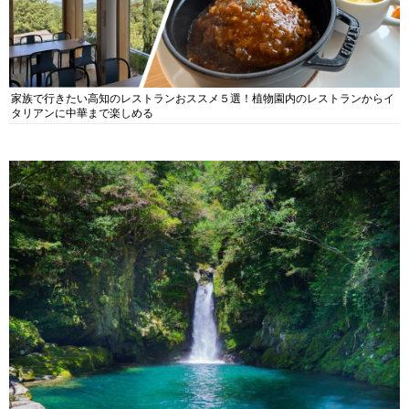
家族で行きたい高知のレストランおススメ５選！植物園内のレストランからイ
タリアンに中華まで楽しめる