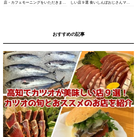
店・カフェモーニングをいただきま
しい店９選 食いしんぼおじさんマッ
す！
キー牧元の高知満腹日記セレクション
おすすめの記事