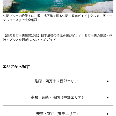
仁淀ブルーの絶景！にこ淵・沈下橋を巡る仁淀川観光ガイド｜グルメ・宿・モ
デルコースまで完全網羅！
【高知四万十川観光10選】日本最後の清流を遊び尽くす！四万十川の絶景・体
験・グルメを網羅したおすすめガイド
エリアから探す
足摺・四万十（西部エリア）
▶︎
高知・須崎・南国（中部エリア）
▶︎
安芸・室戸（東部エリア）
▶︎