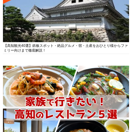
【高知観光40選】鉄板スポット・絶品グルメ・宿・土産をおひとり様からファ
ミリー向けまで徹底解説！