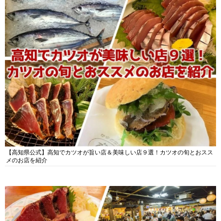
【高知県公式】高知でカツオが旨い店＆美味しい店９選！カツオの旬とおスス
メのお店を紹介