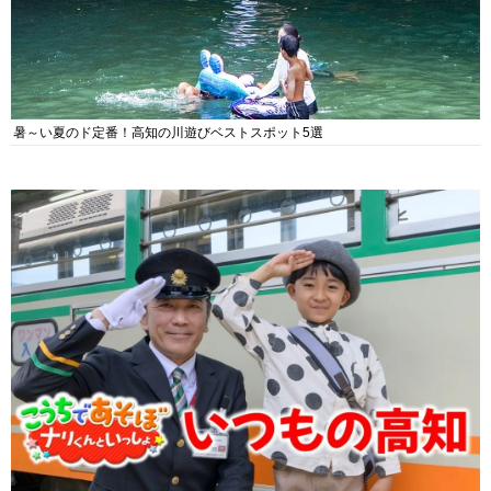
暑～い夏のド定番！高知の川遊びベストスポット5選