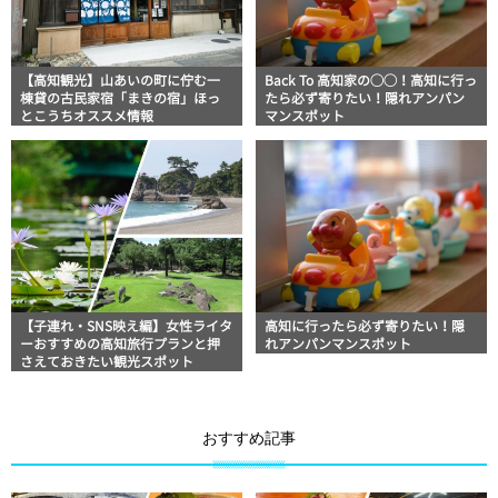
【高知観光】山あいの町に佇む一
Back To 高知家の◯◯！高知に行っ
棟貸の古民家宿「まきの宿」ほっ
たら必ず寄りたい！隠れアンパン
とこうちオススメ情報
マンスポット
【子連れ・SNS映え編】女性ライタ
高知に行ったら必ず寄りたい！隠
ーおすすめの高知旅行プランと押
れアンパンマンスポット
さえておきたい観光スポット
おすすめ記事