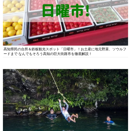
高知県民の台所＆鉄板観光スポット「日曜市」！お土産に地元野菜、ソウルフ
ードまで なんでもそろう高知の巨大街路市を徹底解説！