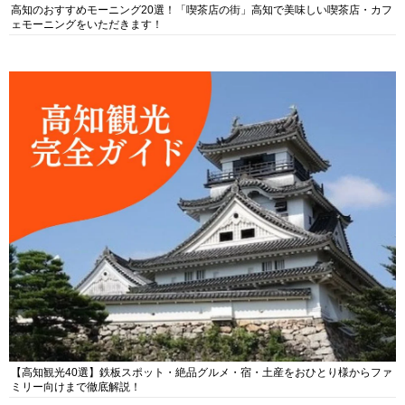
高知のおすすめモーニング20選！「喫茶店の街」高知で美味しい喫茶店・カフ
ェモーニングをいただきます！
【高知観光40選】鉄板スポット・絶品グルメ・宿・土産をおひとり様からファ
ミリー向けまで徹底解説！