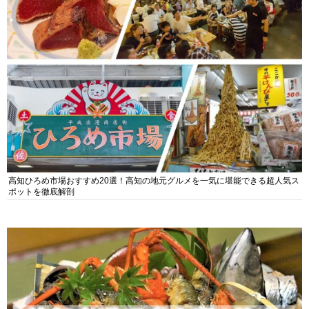
高知ひろめ市場おすすめ20選！高知の地元グルメを一気に堪能できる超人気ス
ポットを徹底解剖