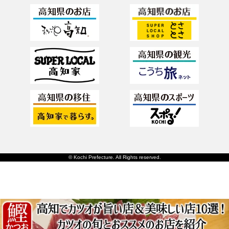
© Kochi Prefecture. All Rights reserved.
日本語