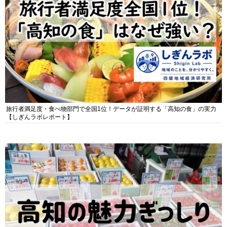
旅行者満足度・食べ物部門で全国1位！データが証明する「高知の食」の実力
【しぎんラボレポート】