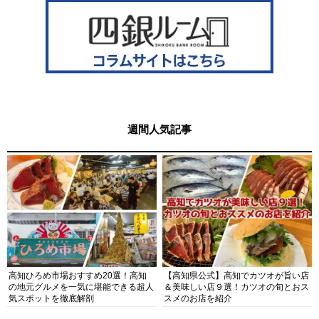
週間人気記事
高知ひろめ市場おすすめ20選！高知
【高知県公式】高知でカツオが旨い店
の地元グルメを一気に堪能できる超人
＆美味しい店９選！カツオの旬とおス
気スポットを徹底解剖
スメのお店を紹介