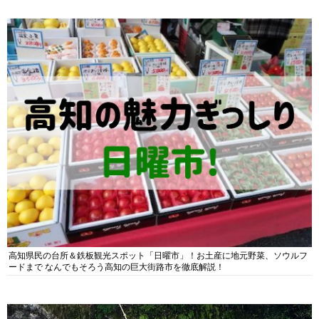
高知県民の台所＆鉄板観光スポット「日曜市」！お土産に地元野菜、ソウルフ
ードまで なんでもそろう高知の巨大街路市を徹底解説！