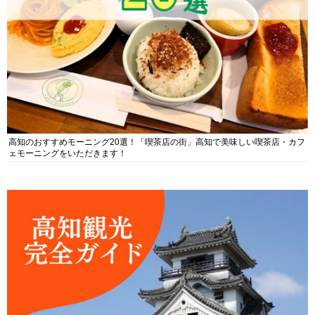
高知のおすすめモーニング20選！「喫茶店の街」高知で美味しい喫茶店・カフ
ェモーニングをいただきます！