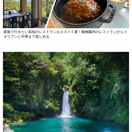
家族で行きたい高知のレストランおススメ５選！植物園内のレストランからイ
タリアンに中華まで楽しめる