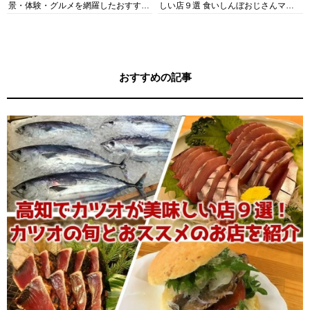
景・体験・グルメを網羅したおすすめ
しい店９選 食いしんぼおじさんマッ
ガイド
キー牧元の高知満腹日記セレクション
おすすめの記事