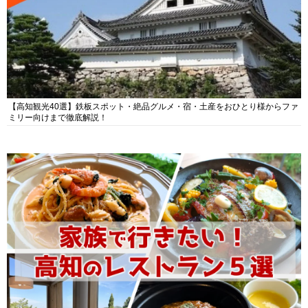
【高知観光40選】鉄板スポット・絶品グルメ・宿・土産をおひとり様からファ
ミリー向けまで徹底解説！