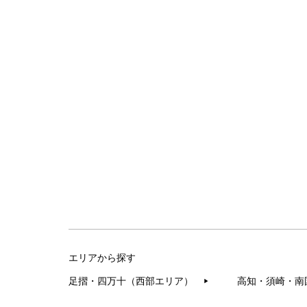
エリアから探す
足摺・四万十（西部エリア）
高知・須崎・南
▶︎