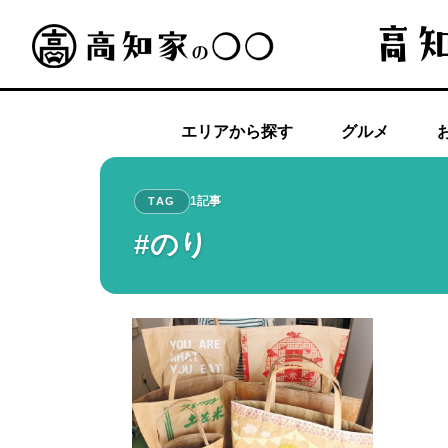
エリアから探す
グルメ
1記事
TAG
#のり