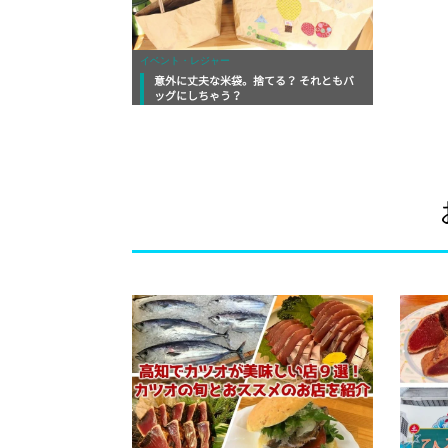
イベント・レジャー
意外に丈夫な米袋。捨てる？ それともバ
ッグにしちゃう？