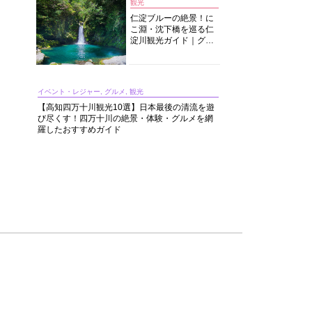
観光
仁淀ブルーの絶景！に
こ淵・沈下橋を巡る仁
淀川観光ガイド｜グル
メ・宿・モデルコース
まで完全網羅！
イベント・レジャー, グルメ, 観光
【高知四万十川観光10選】日本最後の清流を遊
び尽くす！四万十川の絶景・体験・グルメを網
羅したおすすめガイド