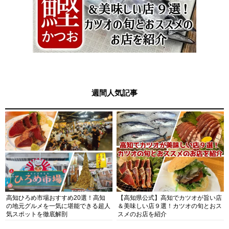
週間人気記事
高知ひろめ市場おすすめ20選！高知
【高知県公式】高知でカツオが旨い店
の地元グルメを一気に堪能できる超人
＆美味しい店９選！カツオの旬とおス
気スポットを徹底解剖
スメのお店を紹介