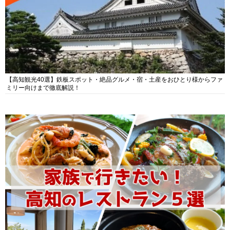
【高知観光40選】鉄板スポット・絶品グルメ・宿・土産をおひとり様からファ
ミリー向けまで徹底解説！