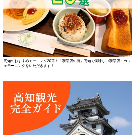
高知のおすすめモーニング20選！「喫茶店の街」高知で美味しい喫茶店・カフ
ェモーニングをいただきます！