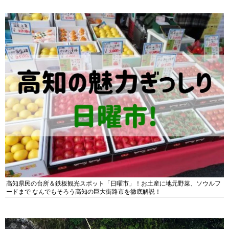
高知県民の台所＆鉄板観光スポット「日曜市」！お土産に地元野菜、ソウルフ
ードまで なんでもそろう高知の巨大街路市を徹底解説！