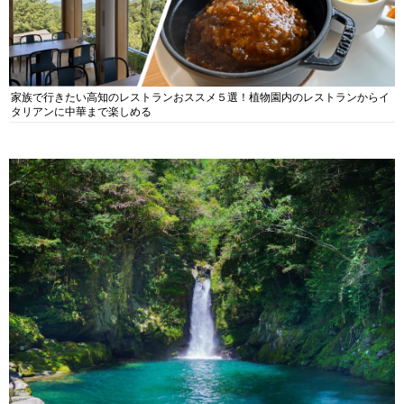
家族で行きたい高知のレストランおススメ５選！植物園内のレストランからイ
タリアンに中華まで楽しめる