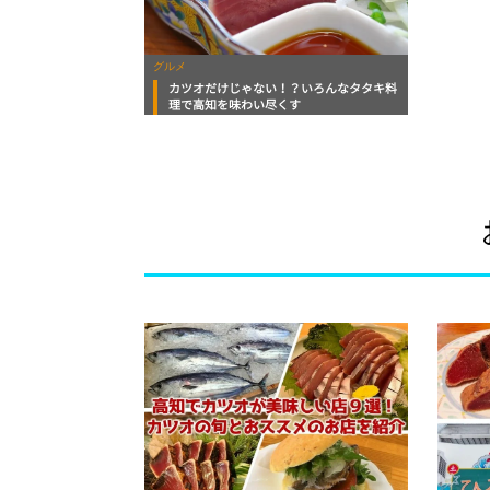
グルメ
カツオだけじゃない！？いろんなタタキ料
理で高知を味わい尽くす