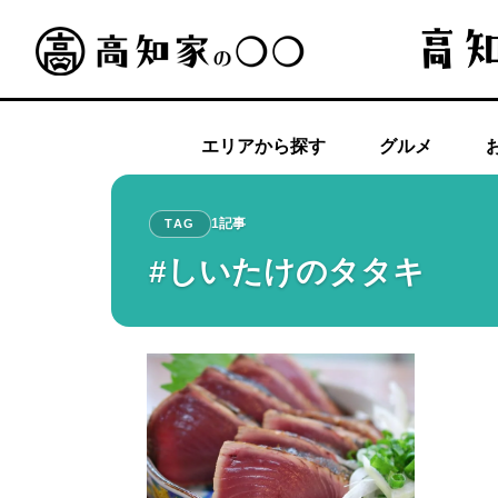
エリアから探す
グルメ
1記事
TAG
#しいたけのタタキ