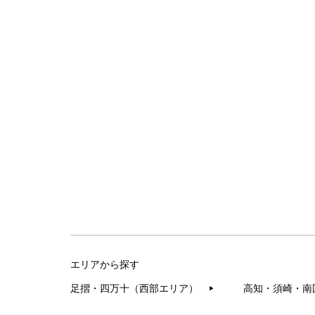
エリアから探す
足摺・四万十（西部エリア）
高知・須崎・南
▶︎