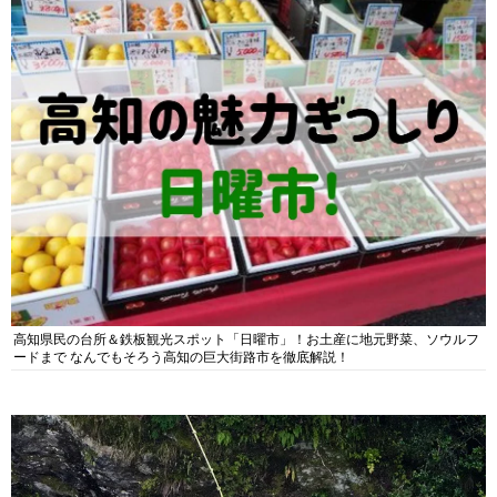
高知県民の台所＆鉄板観光スポット「日曜市」！お土産に地元野菜、ソウルフ
ードまで なんでもそろう高知の巨大街路市を徹底解説！