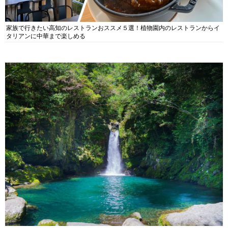
家族で行きたい高知のレストランおススメ５選！植物園内のレストランからイ
タリアンに中華まで楽しめる