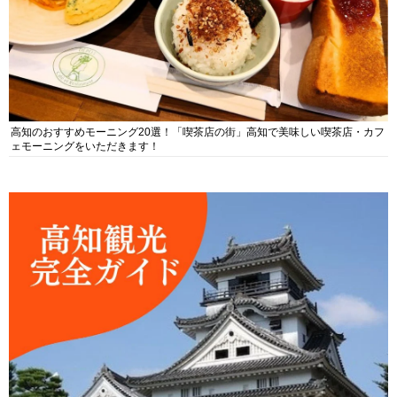
高知のおすすめモーニング20選！「喫茶店の街」高知で美味しい喫茶店・カフ
ェモーニングをいただきます！