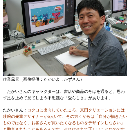
作業風景（画像提供：たかいよしかずさん）
―たかいさんのキャラクターは、書店や商品のそばを通ると、思わ
ず足を止めて見てしまう不思議な「愛らしさ」があります。
たかいさん：
コクヨに出向していたころ、京田クリエーションには
凄腕の先輩デザイナーが5人いて、その方々からは「自分が描きたい
ものではなく、お客さんが買いたくなるものをデザインしなさい」
と助言されたこともあるんです。それはそれで正しいことなのです