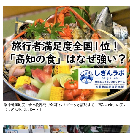
旅行者満足度・食べ物部門で全国1位！データが証明する「高知の食」の実力
【しぎんラボレポート】