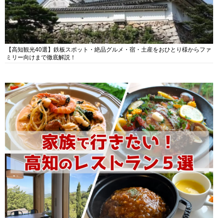
【高知観光40選】鉄板スポット・絶品グルメ・宿・土産をおひとり様からファ
ミリー向けまで徹底解説！