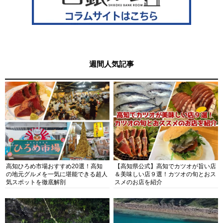
週間人気記事
高知ひろめ市場おすすめ20選！高知
【高知県公式】高知でカツオが旨い店
の地元グルメを一気に堪能できる超人
＆美味しい店９選！カツオの旬とおス
気スポットを徹底解剖
スメのお店を紹介