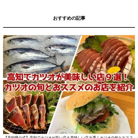
おすすめの記事
【高知県公式】高知でカツオが旨い店＆美味しい店９選！カツオの旬とおスス