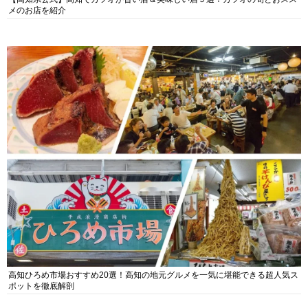
メのお店を紹介
高知ひろめ市場おすすめ20選！高知の地元グルメを一気に堪能できる超人気ス
ポットを徹底解剖