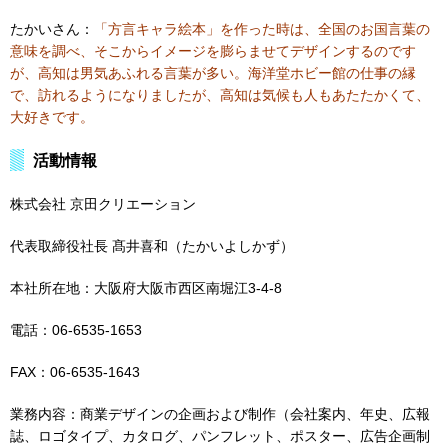
たかいさん：
「方言キャラ絵本」を作った時は、全国のお国言葉の
意味を調べ、そこからイメージを膨らませてデザインするのです
が、高知は男気あふれる言葉が多い。海洋堂ホビー館の仕事の縁
で、訪れるようになりましたが、高知は気候も人もあたたかくて、
大好きです。
活動情報
株式会社 京田クリエーション
代表取締役社長 髙井喜和（たかいよしかず）
本社所在地：大阪府大阪市西区南堀江3-4-8
電話：06-6535-1653
FAX：06-6535-1643
業務内容：商業デザインの企画および制作（会社案内、年史、広報
誌、ロゴタイプ、カタログ、パンフレット、ポスター、広告企画制