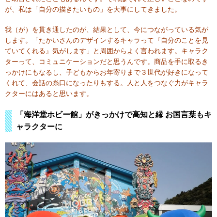
が、私は「自分の描きたいもの」を大事にしてきました。
我（が）を貫き通したのが、結果として、今につながっている気が
します。「たかいさんのデザインするキャラって『自分のことを見
ていてくれる』気がします」と周囲からよく言われます。キャラク
ターって、コミュニケーションだと思うんです。商品を手に取るき
っかけにもなるし、子どもからお年寄りまで３世代が好きになって
くれて、会話の糸口になったりもする。人と人をつなぐ力がキャラ
クターにはあると思います。
「海洋堂ホビー館」がきっかけで高知と縁 お国言葉もキ
ャラクターに