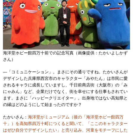
海洋堂ホビー館四万十前での記念写真（画像提供：たかいよしかず
さん）
―「コミュニケーション」。まさにその通りですね。たかいさんが
デザインした兵庫県西宮市のキャラクター「みやたん」は市民に愛
されるキャラに成長していますし、千日前商店街（大阪市）の「み
にゃみん」など、企業だけでなく、街を幸せにする仕事もされてい
ます。まさに「ハッピークリエイター」。出身地ではない高知県と
の縁はどのようにして始まったのですか？
たかいさん：
海洋堂がミュージアム（後の「海洋堂ホビー館四万
十」）を高知県四万十町につくると聞いて、「ここのキャラクター
はぜひ自分でデザインしたい」と売り込み、河童をモチーフにした