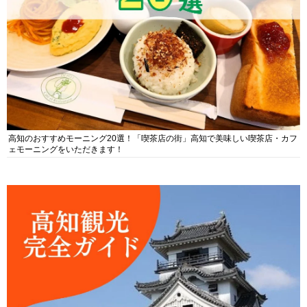
高知のおすすめモーニング20選！「喫茶店の街」高知で美味しい喫茶店・カフ
ェモーニングをいただきます！