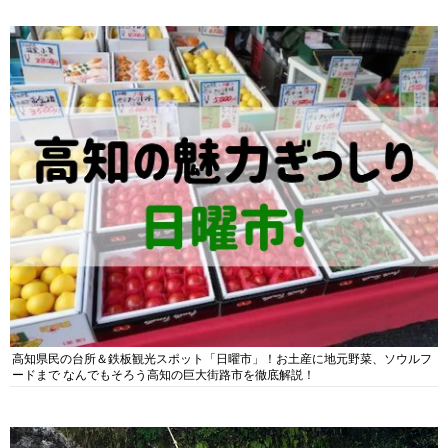
高知県民の台所＆鉄板観光スポット「日曜市」！お土産に地元野菜、ソウルフ
ードまで なんでもそろう高知の巨大街路市を徹底解説！