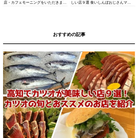
店・カフェモーニングをいただきま
しい店９選 食いしんぼおじさんマッ
す！
キー牧元の高知満腹日記セレクション
おすすめの記事