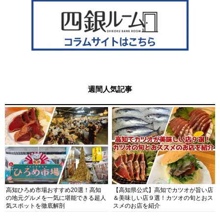
週間人気記事
高知ひろめ市場おすすめ20選！高知
【高知県公式】高知でカツオが旨い店
の地元グルメを一気に堪能できる超人
＆美味しい店９選！カツオの旬とおス
気スポットを徹底解剖
スメのお店を紹介