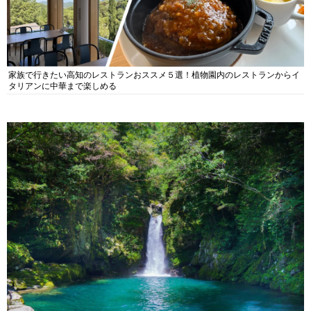
家族で行きたい高知のレストランおススメ５選！植物園内のレストランからイ
タリアンに中華まで楽しめる