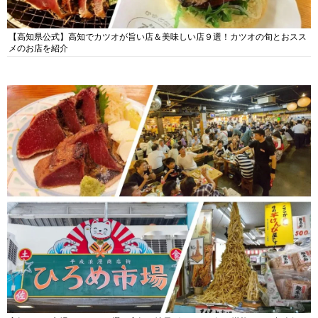
【高知県公式】高知でカツオが旨い店＆美味しい店９選！カツオの旬とおスス
メのお店を紹介