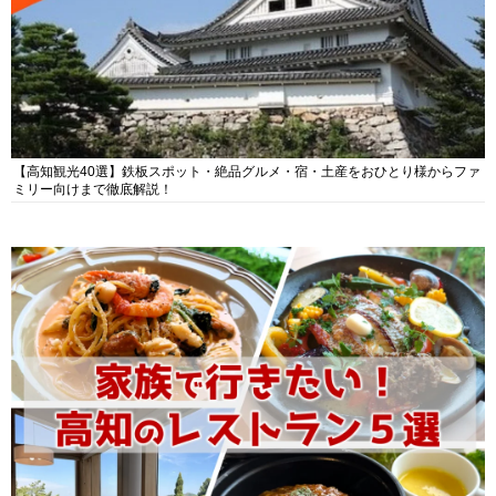
【高知観光40選】鉄板スポット・絶品グルメ・宿・土産をおひとり様からファ
ミリー向けまで徹底解説！