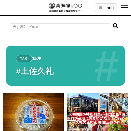
Lang
#
3記事
TAG
#土佐久礼