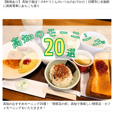
【動画あり】 高知で遊ぼ！小4ナリくんのいつものおでかけ｜日曜市に水族館
に路面電車にあちこち巡り
高知のおすすめモーニング20選！「喫茶店の街」高知で美味しい喫茶店・カフ
ェモーニングをいただきます！