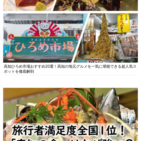
高知ひろめ市場おすすめ20選！高知の地元グルメを一気に堪能できる超人気ス
ポットを徹底解剖