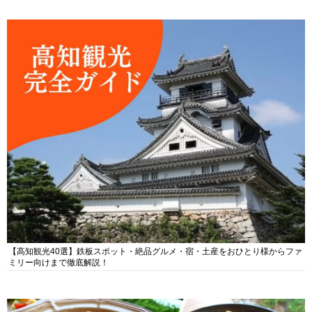
【高知観光40選】鉄板スポット・絶品グルメ・宿・土産をおひとり様からファ
ミリー向けまで徹底解説！