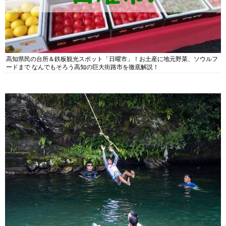
高知県民の台所＆鉄板観光スポット「日曜市」！お土産に地元野菜、ソウルフ
ードまで なんでもそろう高知の巨大街路市を徹底解説！