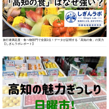
旅行者満足度・食べ物部門で全国1位！データが証明する「高知の食」の実力
【しぎんラボレポート】