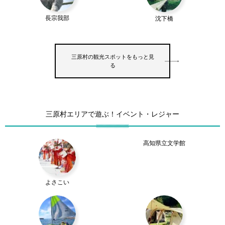
長宗我部
沈下橋
三原村の観光スポットをもっと見
る
三原村エリアで遊ぶ！イベント・レジャー
高知県立文学館
よさこい