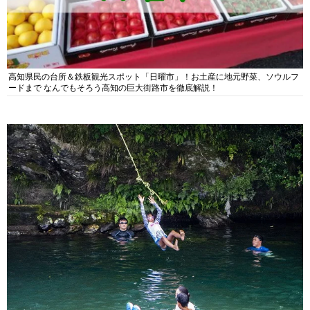
高知県民の台所＆鉄板観光スポット「日曜市」！お土産に地元野菜、ソウルフ
ードまで なんでもそろう高知の巨大街路市を徹底解説！