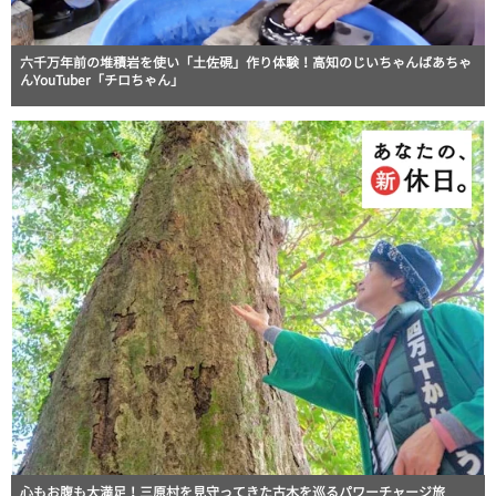
六千万年前の堆積岩を使い「土佐硯」作り体験！高知のじいちゃんばあちゃ
んYouTuber「チロちゃん」
心もお腹も大満足！三原村を見守ってきた古木を巡るパワーチャージ旅