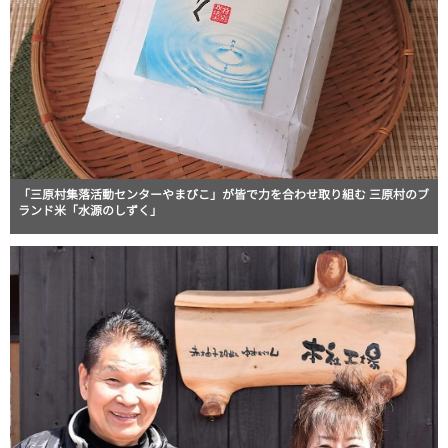
「三原村集落活動センターやまびこ」が皆で力を合わせ取り組む 三原村のブ
ランド米「水源のしずく」