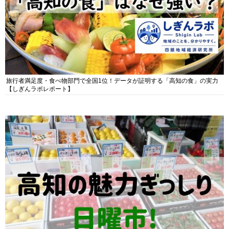
旅行者満足度・食べ物部門で全国1位！データが証明する「高知の食」の実力
【しぎんラボレポート】