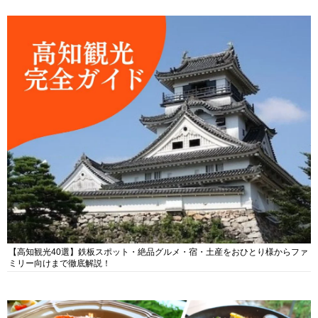
【高知観光40選】鉄板スポット・絶品グルメ・宿・土産をおひとり様からファ
ミリー向けまで徹底解説！