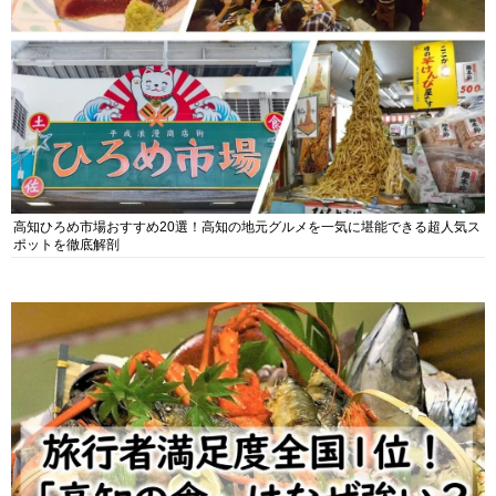
高知ひろめ市場おすすめ20選！高知の地元グルメを一気に堪能できる超人気ス
ポットを徹底解剖