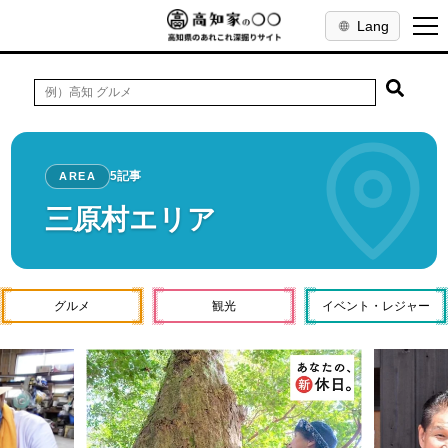
Lang
5記事
AREA
三原村エリア
グルメ
観光
イベント・レジャー