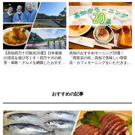
【高知四万十川観光10選】日本最後
高知のおすすめモーニング20選！
の清流を遊び尽くす！四万十川の絶
「喫茶店の街」高知で美味しい喫茶
景・体験・グルメを網羅したおすすめ
店・カフェモーニングをいただきま
ガイド
す！
おすすめの記事