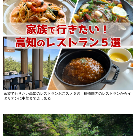
家族で行きたい高知のレストランおススメ５選！植物園内のレストランからイ
タリアンに中華まで楽しめる