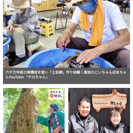
六千万年前の堆積岩を使い「土佐硯」作り体験！高知のじいちゃんばあちゃ
んYouTuber「チロちゃん」