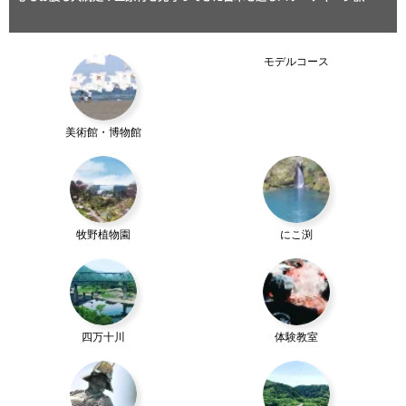
モデルコース
美術館・博物館
牧野植物園
にこ渕
四万十川
体験教室