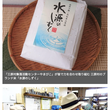
「三原村集落活動センターやまびこ」が皆で力を合わせ取り組む 三原村のブ
ランド米「水源のしずく」