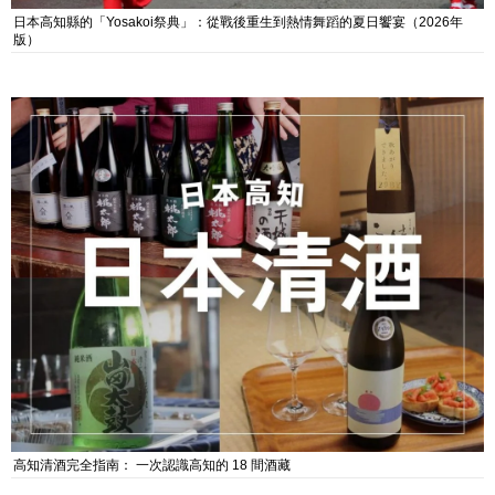
日本高知縣的「Yosakoi祭典」：從戰後重生到熱情舞蹈的夏日饗宴（2026年
版）
高知清酒完全指南： 一次認識高知的 18 間酒藏