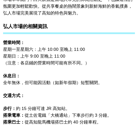
氛圍更加輕鬆歡快。從共享餐桌的熱鬧景象到新鮮海鮮的香氣撲鼻，
弘人市場完美展現了高知的特色與魅力。
弘人市場的相關資訊
營業時間：
星期一至星期六：上午 10:00 至晚上 11:00
星期日：上午 9:00 至晚上 11:00
（注意：各店鋪的營業時間可能有所不同。）
休息日：
全年無休，但可能因活動（如新年假期）短暫關閉。
交通方式：
步行：
約 15 分鐘可達 JR 高知站。
搭乘電車：
從土佐電鐵「大橋通站」下車步行約 3 分鐘。
搭乘巴士：
從高知龍馬機場搭巴士約 40 分鐘車程。