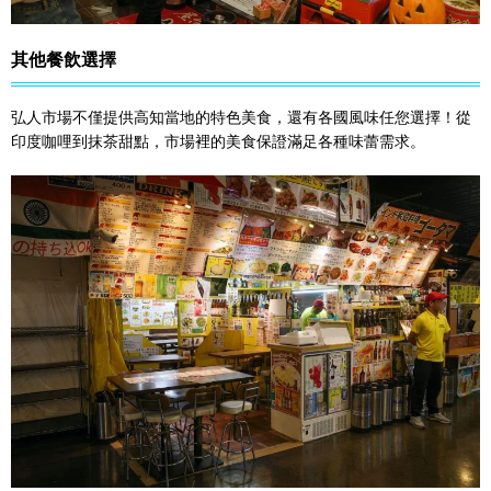
其他餐飲選擇
弘人市場不僅提供高知當地的特色美食，還有各國風味任您選擇！從
印度咖哩到抹茶甜點，市場裡的美食保證滿足各種味蕾需求。