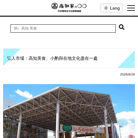
Lang
弘人市場：高知美食、小酌與在地文化盡在一處
2026/6/18