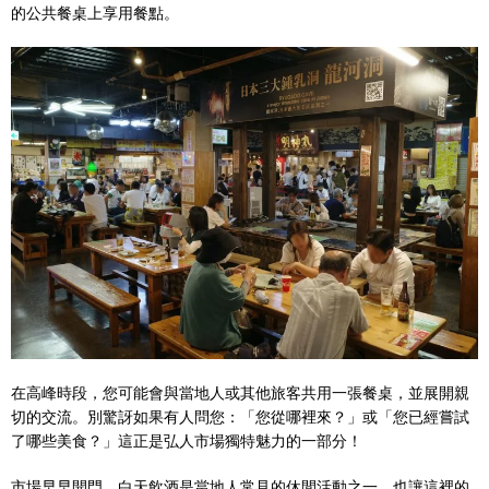
的公共餐桌上享用餐點。
在高峰時段，您可能會與當地人或其他旅客共用一張餐桌，並展開親
切的交流。別驚訝如果有人問您：「您從哪裡來？」或「您已經嘗試
了哪些美食？」這正是弘人市場獨特魅力的一部分！
市場早早開門，白天飲酒是當地人常見的休閒活動之一，也讓這裡的