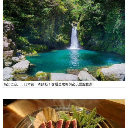
高知仁淀川：日本第一奇蹟藍！交通全攻略與必玩景點推薦