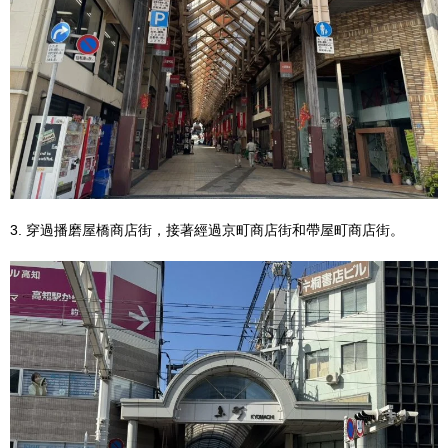
3. 穿過播磨屋橋商店街，接著經過京町商店街和帶屋町商店街。