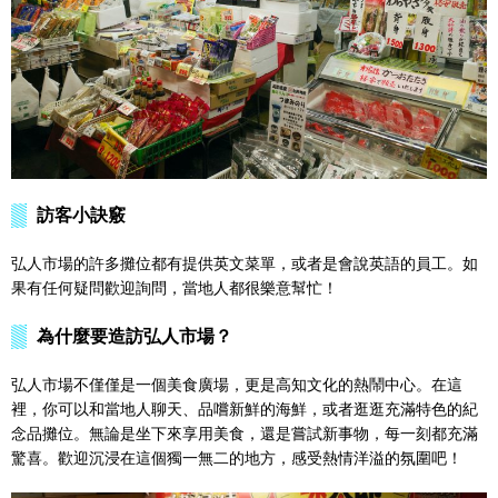
訪客小訣竅
弘人市場的許多攤位都有提供英文菜單，或者是會說英語的員工。如
果有任何疑問歡迎詢問，當地人都很樂意幫忙！
為什麼要造訪弘人市場？
弘人市場不僅僅是一個美食廣場，更是高知文化的熱鬧中心。在這
裡，你可以和當地人聊天、品嚐新鮮的海鮮，或者逛逛充滿特色的紀
念品攤位。無論是坐下來享用美食，還是嘗試新事物，每一刻都充滿
驚喜。歡迎沉浸在這個獨一無二的地方，感受熱情洋溢的氛圍吧！