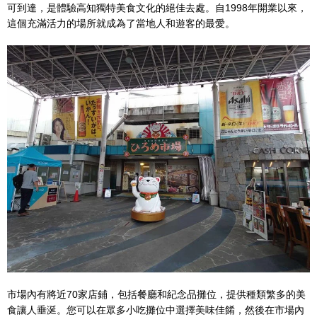
可到達，是體驗高知獨特美食文化的絕佳去處。自1998年開業以來，
這個充滿活力的場所就成為了當地人和遊客的最愛。
市場內有將近70家店鋪，包括餐廳和紀念品攤位，提供種類繁多的美
食讓人垂涎。您可以在眾多小吃攤位中選擇美味佳餚，然後在市場內