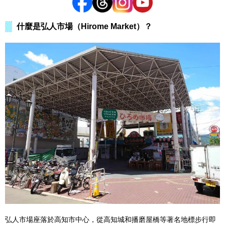
什麼是弘人市場（Hirome Market）？
弘人市場座落於高知市中心，從高知城和播磨屋橋等著名地標步行即