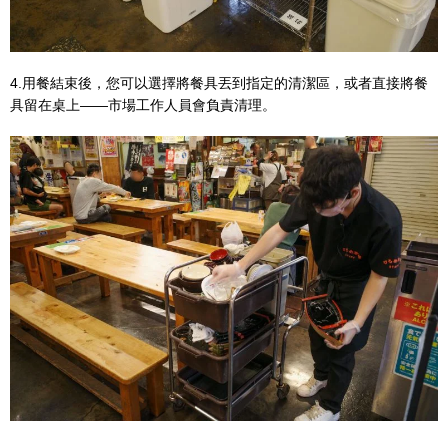
4.用餐結束後，您可以選擇將餐具丟到指定的清潔區，或者直接將餐
具留在桌上——市場工作人員會負責清理。