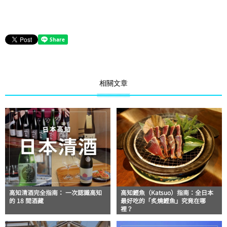
相關文章
高知清酒完全指南： 一次認識高知
高知鰹魚（Katsuo）指南：全日本
的 18 間酒藏
最好吃的「炙燒鰹魚」究竟在哪
裡？