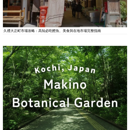
久禮大正町市場攻略：高知必吃鰹魚、美食與在地市場完整指南