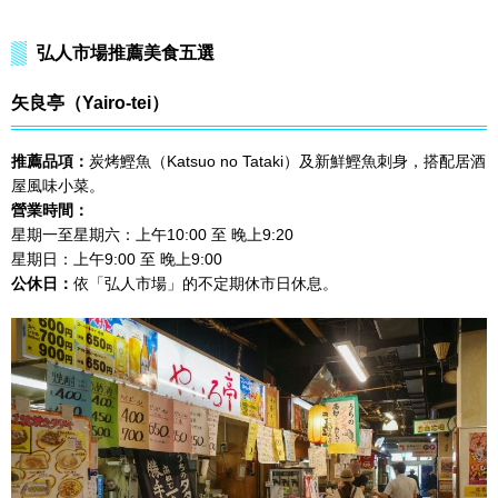
弘人市場推薦美食五選
矢良亭（Yairo-tei）
推薦品項：
炭烤鰹魚（Katsuo no Tataki）及新鮮鰹魚刺身，搭配居酒
屋風味小菜。
營業時間：
星期一至星期六：上午10:00 至 晚上9:20
星期日：上午9:00 至 晚上9:00
公休日：
依「弘人市場」的不定期休市日休息。