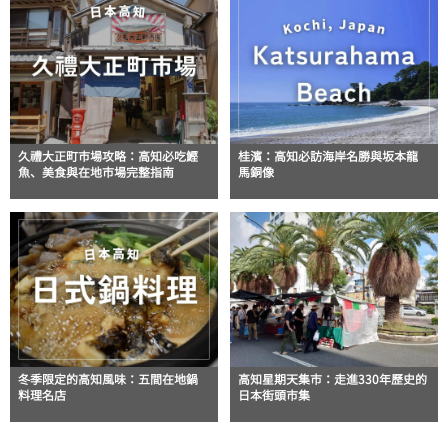
久禮大正町市場攻略：高知必吃鰹
桂濱：高知必訪海岸名勝與坂本龍
魚、美食與在地市場完整指南
馬銅像
冬季限定的高知風味：五間在地鍋
高知星期天集市：走進330年歷史的
料理名店
日本街頭市集