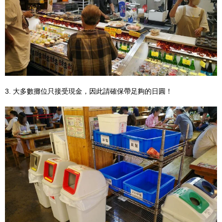
3. 大多數攤位只接受現金，因此請確保帶足夠的日圓！