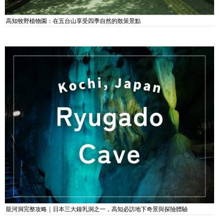
高知牧野植物園：在五台山享受四季自然的散策景點
龍河洞完整攻略｜日本三大鐘乳洞之一，高知必訪地下奇景與探險體驗