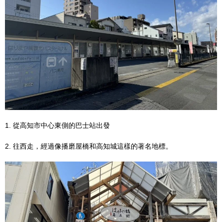
1. 從高知市中心東側的巴士站出發
2. 往西走，經過像播磨屋橋和高知城這樣的著名地標。