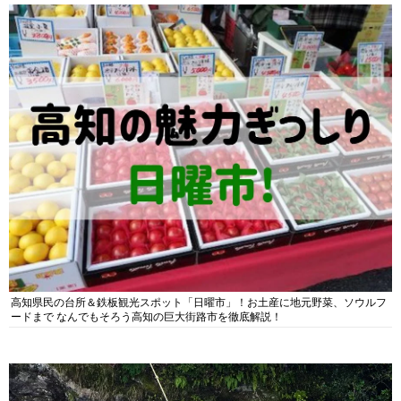
高知県民の台所＆鉄板観光スポット「日曜市」！お土産に地元野菜、ソウルフ
ードまで なんでもそろう高知の巨大街路市を徹底解説！