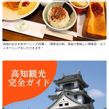
高知のおすすめモーニング20選！「喫茶店の街」高知で美味しい喫茶店・カフ
ェモーニングをいただきます！