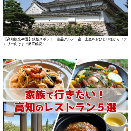
【高知観光40選】鉄板スポット・絶品グルメ・宿・土産をおひとり様からファ
ミリー向けまで徹底解説！