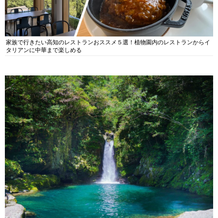
家族で行きたい高知のレストランおススメ５選！植物園内のレストランからイ
タリアンに中華まで楽しめる