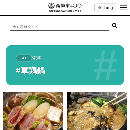
Lang
#
5記事
TAG
#軍鶏鍋