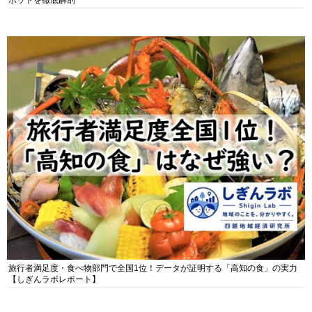
ポットを徹底解剖
旅行者満足度・食べ物部門で全国1位！データが証明する「高知の食」の実力
【しぎんラボレポート】