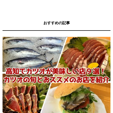
す！
キー牧元の高知満腹日記セレクション
おすすめの記事