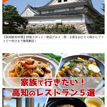
【高知観光40選】鉄板スポット・絶品グルメ・宿・土産をおひとり様からファ
ミリー向けまで徹底解説！