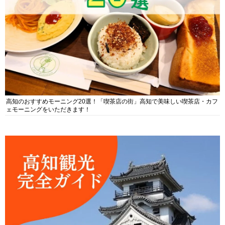
高知のおすすめモーニング20選！「喫茶店の街」高知で美味しい喫茶店・カフ
ェモーニングをいただきます！