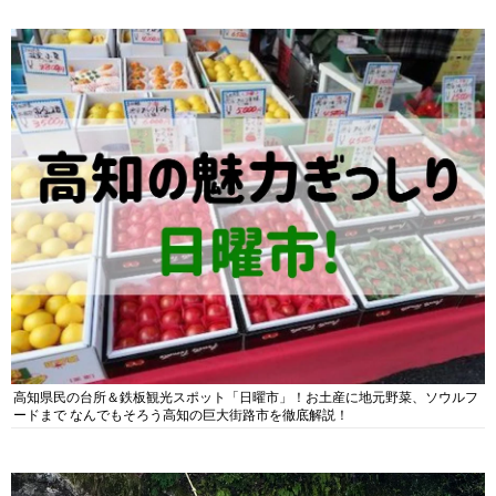
高知県民の台所＆鉄板観光スポット「日曜市」！お土産に地元野菜、ソウルフ
ードまで なんでもそろう高知の巨大街路市を徹底解説！