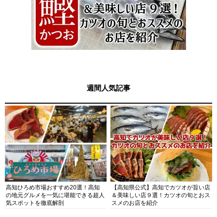
週間人気記事
高知ひろめ市場おすすめ20選！高知
【高知県公式】高知でカツオが旨い店
の地元グルメを一気に堪能できる超人
＆美味しい店９選！カツオの旬とおス
気スポットを徹底解剖
スメのお店を紹介