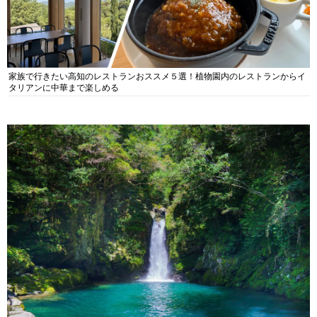
家族で行きたい高知のレストランおススメ５選！植物園内のレストランからイ
タリアンに中華まで楽しめる