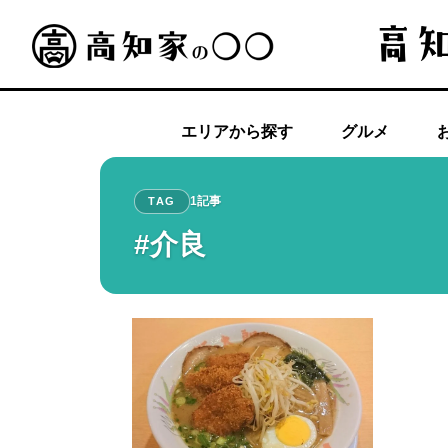
エリアから探す
グルメ
1記事
TAG
#介良