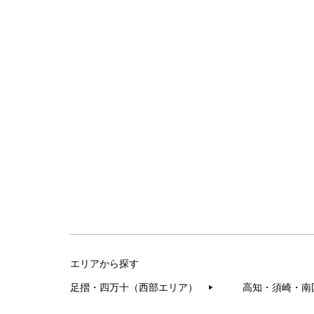
エリアから探す
足摺・四万十（西部エリア）
高知・須崎・南
▶︎