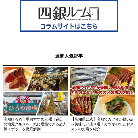
週間人気記事
高知ひろめ市場おすすめ20選！高知
【高知県公式】高知でカツオが旨い店
の地元グルメを一気に堪能できる超人
＆美味しい店９選！カツオの旬とおス
気スポットを徹底解剖
スメのお店を紹介