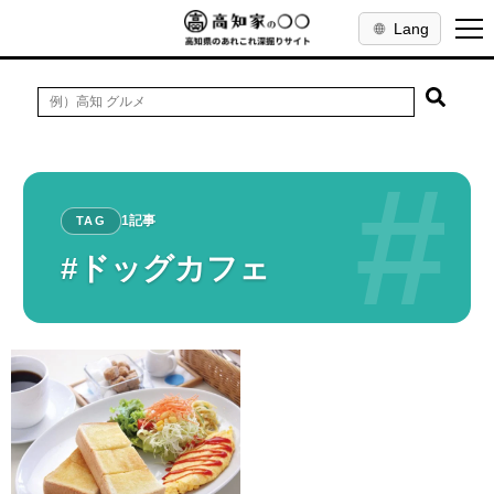
Lang
#
1記事
TAG
#ドッグカフェ