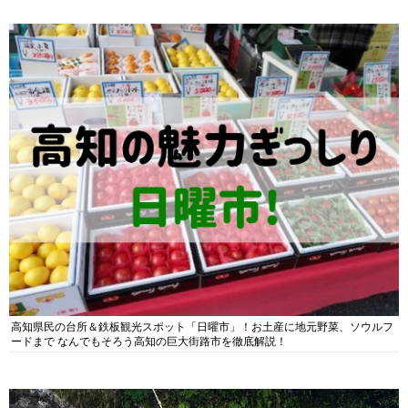
高知県民の台所＆鉄板観光スポット「日曜市」！お土産に地元野菜、ソウルフ
ードまで なんでもそろう高知の巨大街路市を徹底解説！