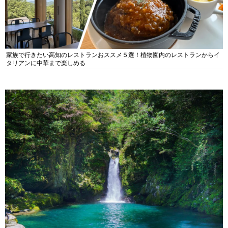
家族で行きたい高知のレストランおススメ５選！植物園内のレストランからイ
タリアンに中華まで楽しめる