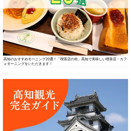
高知のおすすめモーニング20選！「喫茶店の街」高知で美味しい喫茶店・カフ
ェモーニングをいただきます！