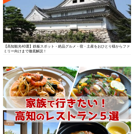
【高知観光40選】鉄板スポット・絶品グルメ・宿・土産をおひとり様からファ
ミリー向けまで徹底解説！