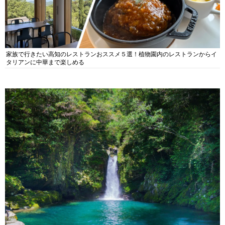
家族で行きたい高知のレストランおススメ５選！植物園内のレストランからイ
タリアンに中華まで楽しめる