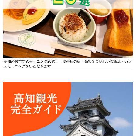
高知のおすすめモーニング20選！「喫茶店の街」高知で美味しい喫茶店・カフ
ェモーニングをいただきます！