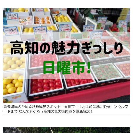
高知県民の台所＆鉄板観光スポット「日曜市」！お土産に地元野菜、ソウルフ
ードまで なんでもそろう高知の巨大街路市を徹底解説！