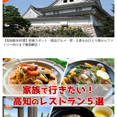
【高知観光40選】鉄板スポット・絶品グルメ・宿・土産をおひとり様からファ
ミリー向けまで徹底解説！