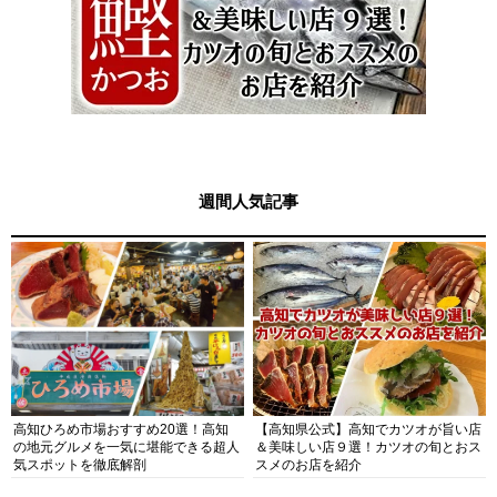
週間人気記事
高知ひろめ市場おすすめ20選！高知
【高知県公式】高知でカツオが旨い店
の地元グルメを一気に堪能できる超人
＆美味しい店９選！カツオの旬とおス
気スポットを徹底解剖
スメのお店を紹介