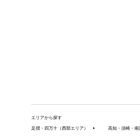
エリアから探す
足摺・四万十（西部エリア）
高知・須崎・南
▶︎