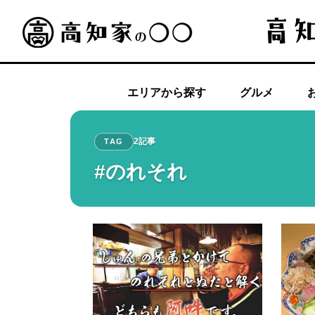
エリアから探す
グルメ
2記事
TAG
#のれそれ