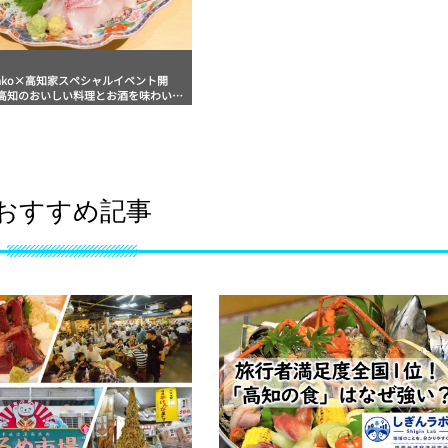
nako×高知家スペシャルイベント開
高知のおいしい料理とお酒を味わい尽
夜。
おすすめ記事