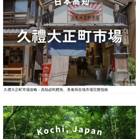
久禮大正町市場攻略：高知必吃鰹魚、美食與在地市場完整指南