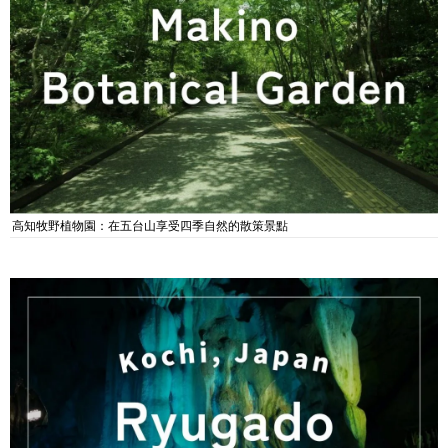
高知牧野植物園：在五台山享受四季自然的散策景點