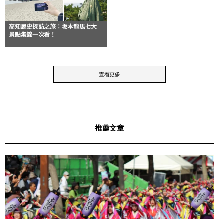
高知歷史探訪之旅：坂本龍馬七大
景點集錦一次看！
查看更多
推薦文章