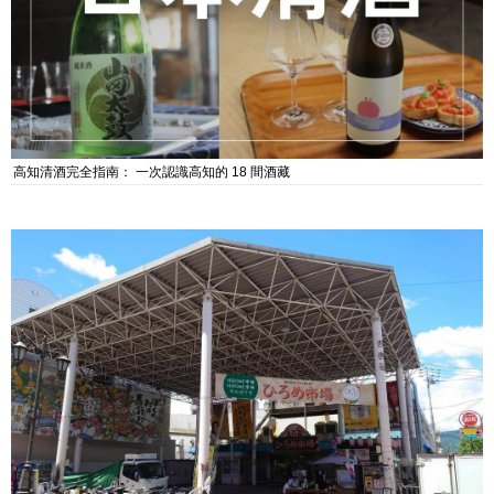
高知清酒完全指南： 一次認識高知的 18 間酒藏