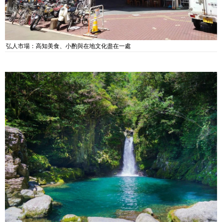
弘人市場：高知美食、小酌與在地文化盡在一處