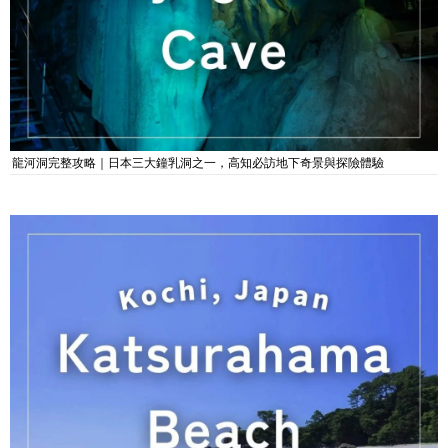
龍河洞完整攻略｜日本三大鐘乳洞之一，高知必訪地下奇景與探險體驗