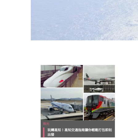
觀光
玩轉高知！高知交通指南讓你輕鬆打包即刻
出發