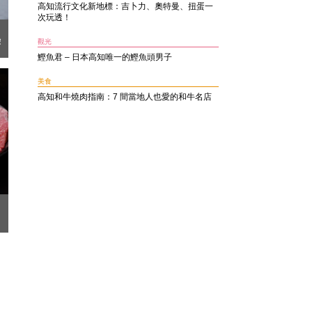
高知流行文化新地標：吉卜力、奧特曼、扭蛋一
次玩透！
驗
觀光
鰹魚君 – 日本高知唯一的鰹魚頭男子
美食
高知和牛燒肉指南：7 間當地人也愛的和牛名店