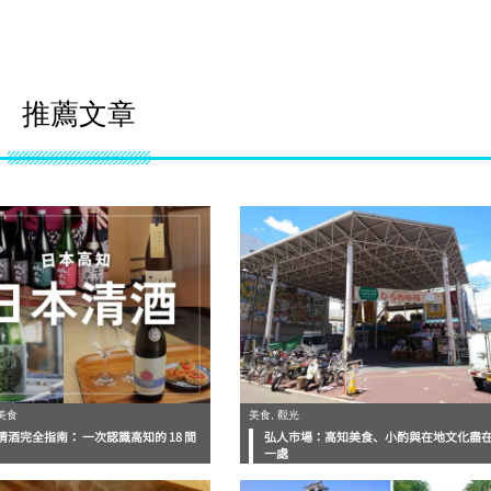
推薦文章
美食
美食, 觀光
清酒完全指南： 一次認識高知的 18 間
弘人市場：高知美食、小酌與在地文化盡
一處