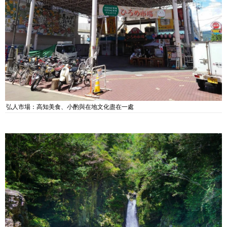
弘人市場：高知美食、小酌與在地文化盡在一處