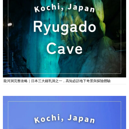
龍河洞完整攻略｜日本三大鐘乳洞之一，高知必訪地下奇景與探險體驗