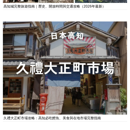
高知城完整旅遊指南｜歷史、開放時間與交通攻略（2026年最新）
久禮大正町市場攻略：高知必吃鰹魚、美食與在地市場完整指南