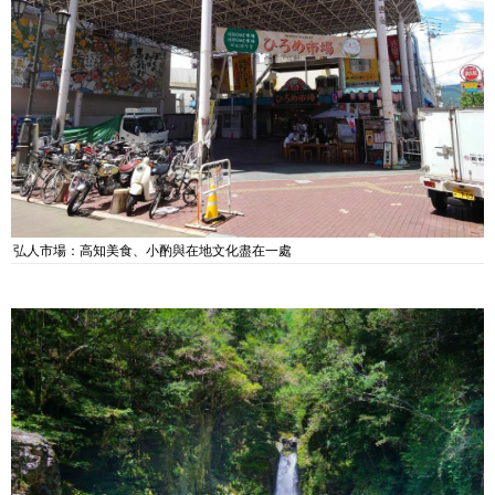
弘人市場：高知美食、小酌與在地文化盡在一處