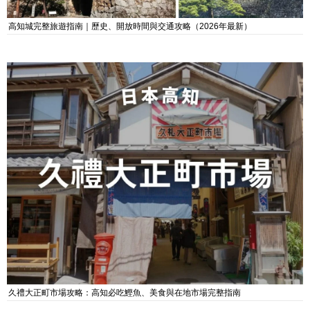
高知城完整旅遊指南｜歷史、開放時間與交通攻略（2026年最新）
久禮大正町市場攻略：高知必吃鰹魚、美食與在地市場完整指南