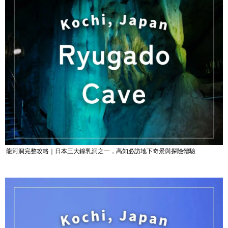
龍河洞完整攻略｜日本三大鐘乳洞之一，高知必訪地下奇景與探險體驗