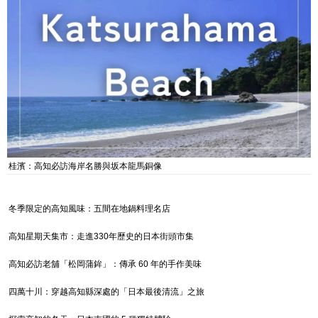
桂濱：高知必訪海岸名勝與坂本龍馬銅像
冬季限定的高知風味：五間在地鍋料理名店
高知星期天集市：走進330年歷史的日本街頭市集
高知必訪老舖「松岡蒲鉾」：傳承 60 年的手作美味
四萬十川：穿越高知縣深處的「日本最後清流」之旅