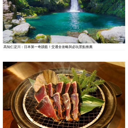
高知仁淀川：日本第一奇蹟藍！交通全攻略與必玩景點推薦