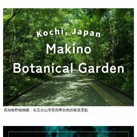
高知牧野植物園：在五台山享受四季自然的散策景點