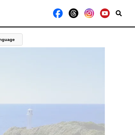
nguage