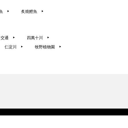
魚
炙燒鰹魚
▶︎
▶︎
交通
四萬十川
▶︎
▶︎
仁淀川
牧野植物園
▶︎
▶︎