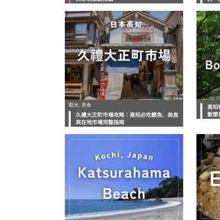
觀光, 美食
高知
散策
久禮大正町市場攻略：高知必吃鰹魚、美食
與在地市場完整指南