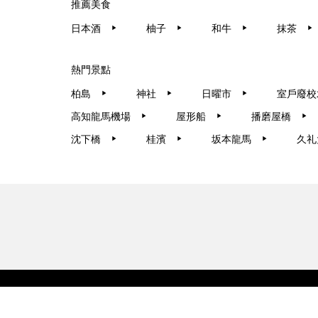
推薦美食
日本酒
柚子
和牛
抹茶
▶︎
▶︎
▶︎
▶︎
熱門景點
柏島
神社
日曜市
室戶廢校
▶︎
▶︎
▶︎
高知龍馬機場
屋形船
播磨屋橋
▶︎
▶︎
▶︎
沈下橋
桂濱
坂本龍馬
久礼
▶︎
▶︎
▶︎