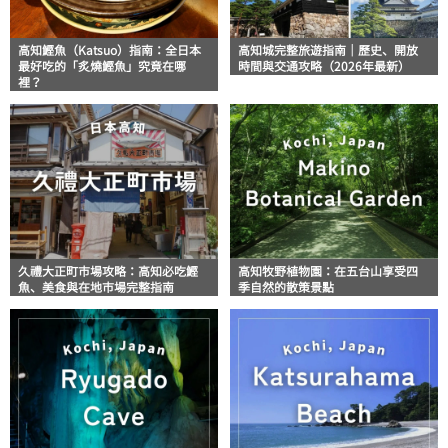
高知鰹魚（Katsuo）指南：全日本
高知城完整旅遊指南｜歷史、開放
最好吃的「炙燒鰹魚」究竟在哪
時間與交通攻略（2026年最新）
裡？
久禮大正町市場攻略：高知必吃鰹
高知牧野植物園：在五台山享受四
魚、美食與在地市場完整指南
季自然的散策景點