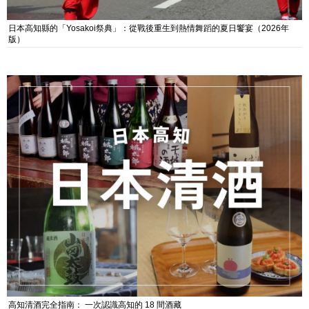
日本高知縣的「Yosakoi祭典」：從戰後重生到熱情舞蹈的夏日饗宴（2026年
版）
高知清酒完全指南： 一次認識高知的 18 間酒藏