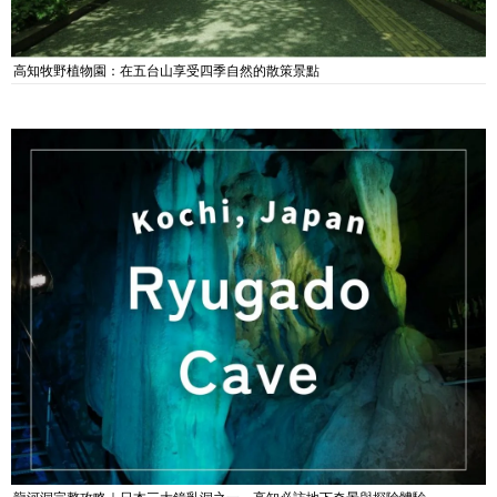
高知牧野植物園：在五台山享受四季自然的散策景點