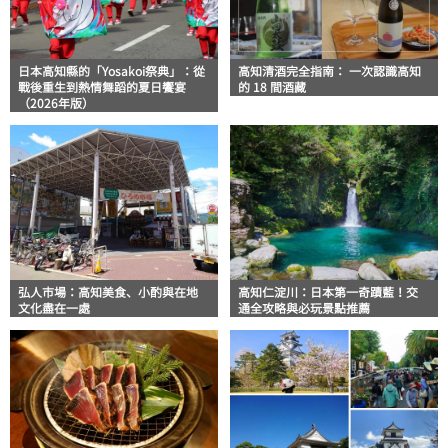
日本高知縣的「Yosakoi祭典」：從
高知清酒完全指南： 一次認識高知
戰後重生到熱情舞蹈的夏日饗宴
的 18 間酒藏
（2026年版）
弘人市場：高知美食、小酌與在地
高知仁淀川：日本第一奇蹟藍！交
文化盡在一處
通全攻略與必玩景點推薦