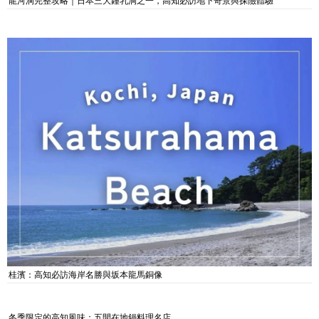
龍河洞完整攻略｜日本三大鐘乳洞之一，高知必訪地下奇景與探險體驗
桂濱：高知必訪海岸名勝與坂本龍馬銅像
冬季限定的高知風味：五間在地鍋料理名店