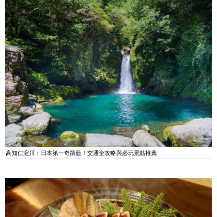
高知仁淀川：日本第一奇蹟藍！交通全攻略與必玩景點推薦