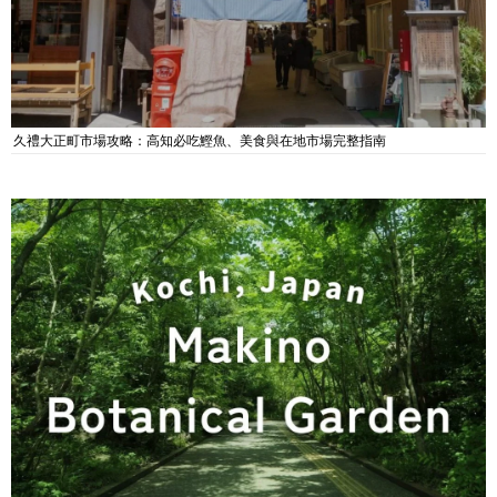
久禮大正町市場攻略：高知必吃鰹魚、美食與在地市場完整指南