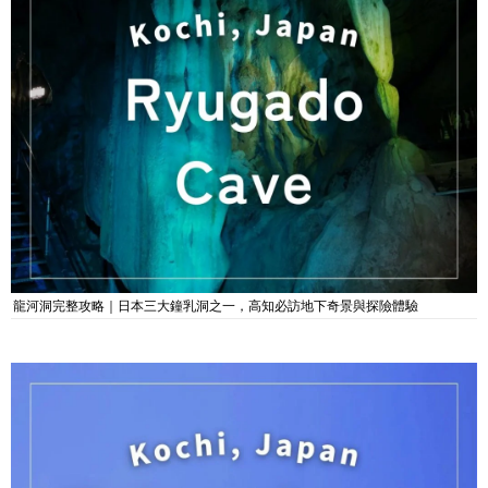
龍河洞完整攻略｜日本三大鐘乳洞之一，高知必訪地下奇景與探險體驗