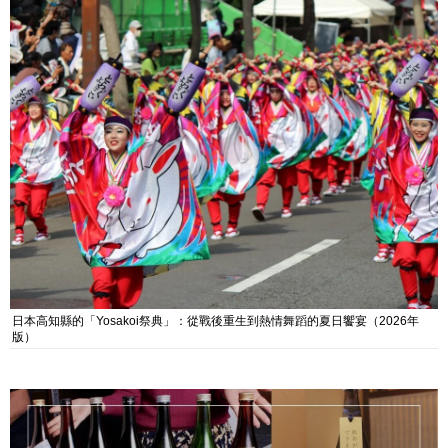
日本高知縣的「Yosakoi祭典」：從戰後重生到熱情舞蹈的夏日饗宴（2026年
版）