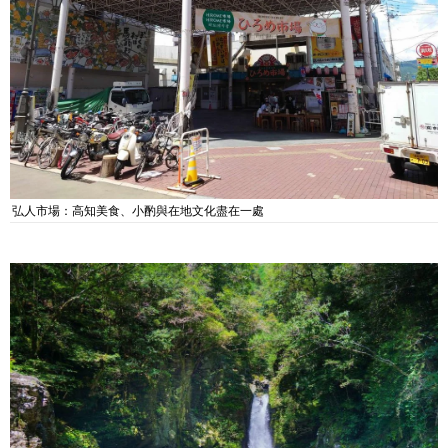
弘人市場：高知美食、小酌與在地文化盡在一處