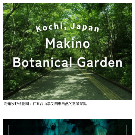
高知牧野植物園：在五台山享受四季自然的散策景點