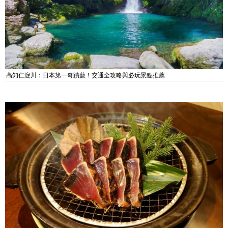
高知仁淀川：日本第一奇蹟藍！交通全攻略與必玩景點推薦