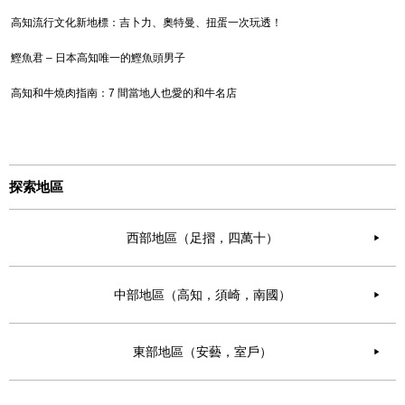
高知流行文化新地標：吉卜力、奧特曼、扭蛋一次玩透！
鰹魚君 – 日本高知唯一的鰹魚頭男子
高知和牛燒肉指南：7 間當地人也愛的和牛名店
探索地區
西部地區（足摺，四萬十）
▶︎
中部地區（高知，須崎，南國）
▶︎
東部地區（安藝，室戶）
▶︎