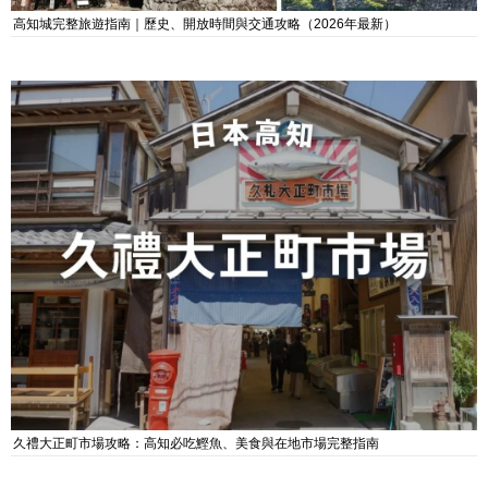
高知城完整旅遊指南｜歷史、開放時間與交通攻略（2026年最新）
久禮大正町市場攻略：高知必吃鰹魚、美食與在地市場完整指南