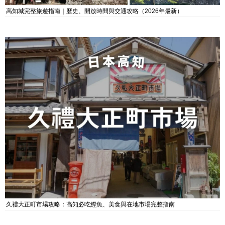
高知城完整旅遊指南｜歷史、開放時間與交通攻略（2026年最新）
久禮大正町市場攻略：高知必吃鰹魚、美食與在地市場完整指南