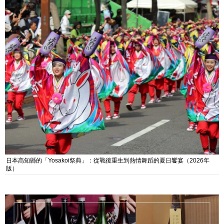
日本高知縣的「Yosakoi祭典」：從戰後重生到熱情舞蹈的夏日饗宴（2026年
版）