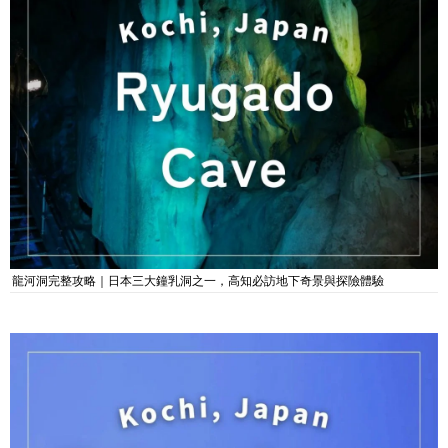
龍河洞完整攻略｜日本三大鐘乳洞之一，高知必訪地下奇景與探險體驗