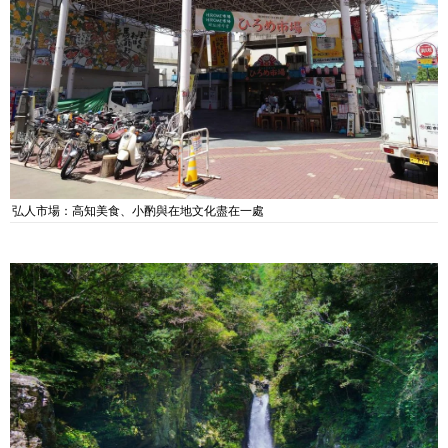
弘人市場：高知美食、小酌與在地文化盡在一處