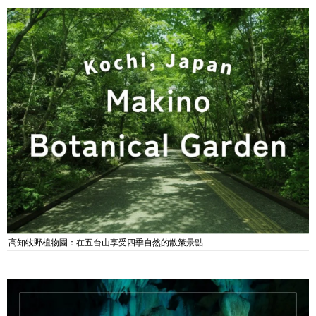
高知牧野植物園：在五台山享受四季自然的散策景點