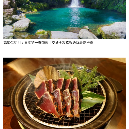
高知仁淀川：日本第一奇蹟藍！交通全攻略與必玩景點推薦