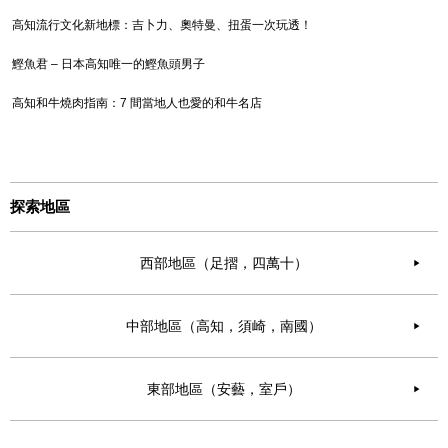
高知流行文化新地標：吉卜力、奧特曼、扭蛋一次玩透！
鰹魚君 – 日本高知唯一的鰹魚頭男子
高知和牛燒肉指南：7 間當地人也愛的和牛名店
探索地區
西部地區（足摺，四萬十）
▶︎
中部地區（高知，須崎，南國）
▶︎
東部地區（安藝，室戶）
▶︎