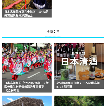
日本高知縣紅葉完全指南：10 大絕
美賞楓景點與旅遊貼士
推薦文章
日本高知縣的「Yosakoi祭典」：從
高知清酒完全指南： 一次認識高知
戰後重生到熱情舞蹈的夏日饗宴
的 18 間酒藏
（2026年版）