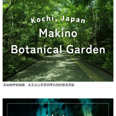
高知牧野植物園：在五台山享受四季自然的散策景點