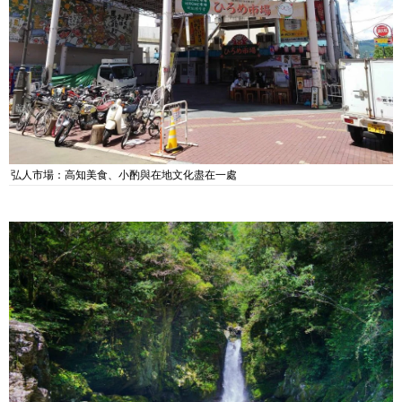
弘人市場：高知美食、小酌與在地文化盡在一處