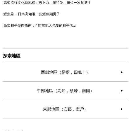
高知流行文化新地標：吉卜力、奧特曼、扭蛋一次玩透！
鰹魚君 – 日本高知唯一的鰹魚頭男子
高知和牛燒肉指南：7 間當地人也愛的和牛名店
探索地區
西部地區（足摺，四萬十）
▶︎
中部地區（高知，須崎，南國）
▶︎
東部地區（安藝，室戶）
▶︎