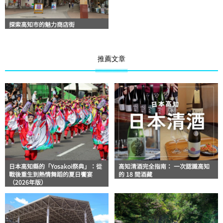
探索高知市的魅力商店街
推薦文章
日本高知縣的「Yosakoi祭典」：從
高知清酒完全指南： 一次認識高知
戰後重生到熱情舞蹈的夏日饗宴
的 18 間酒藏
（2026年版）