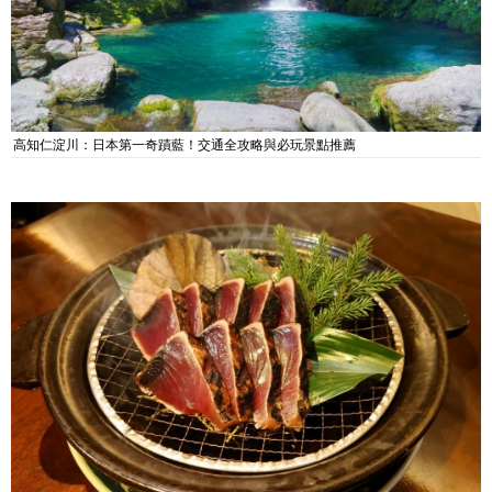
高知仁淀川：日本第一奇蹟藍！交通全攻略與必玩景點推薦