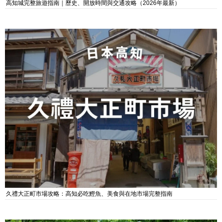
高知城完整旅遊指南｜歷史、開放時間與交通攻略（2026年最新）
久禮大正町市場攻略：高知必吃鰹魚、美食與在地市場完整指南