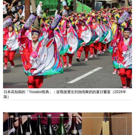
日本高知縣的「Yosakoi祭典」：從戰後重生到熱情舞蹈的夏日饗宴（2026年
版）