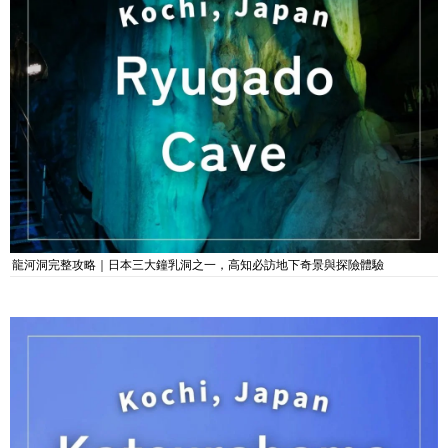
龍河洞完整攻略｜日本三大鐘乳洞之一，高知必訪地下奇景與探險體驗