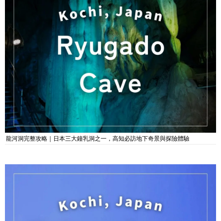
龍河洞完整攻略｜日本三大鐘乳洞之一，高知必訪地下奇景與探險體驗