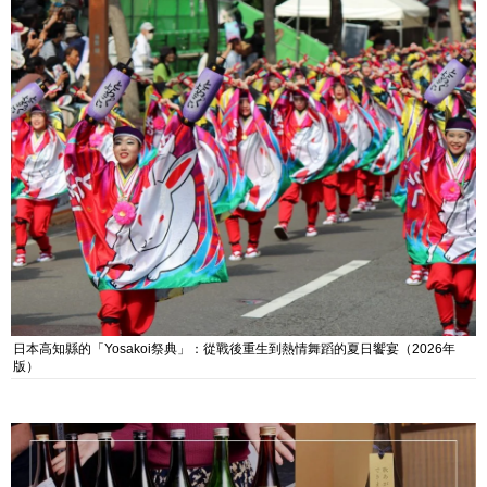
日本高知縣的「Yosakoi祭典」：從戰後重生到熱情舞蹈的夏日饗宴（2026年
版）