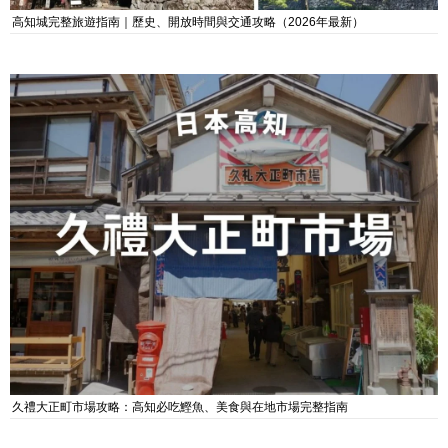
高知城完整旅遊指南｜歷史、開放時間與交通攻略（2026年最新）
久禮大正町市場攻略：高知必吃鰹魚、美食與在地市場完整指南