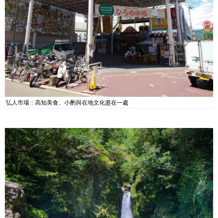
弘人市場：高知美食、小酌與在地文化盡在一處