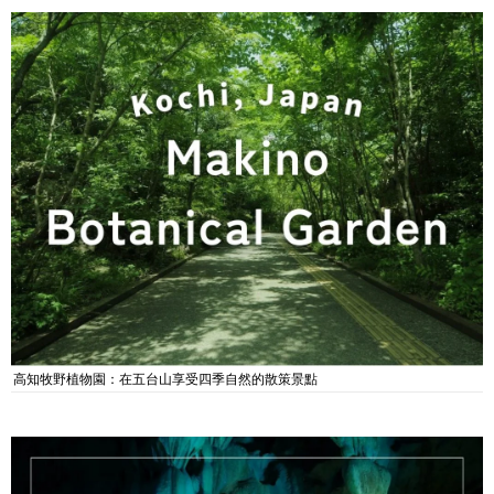
高知牧野植物園：在五台山享受四季自然的散策景點