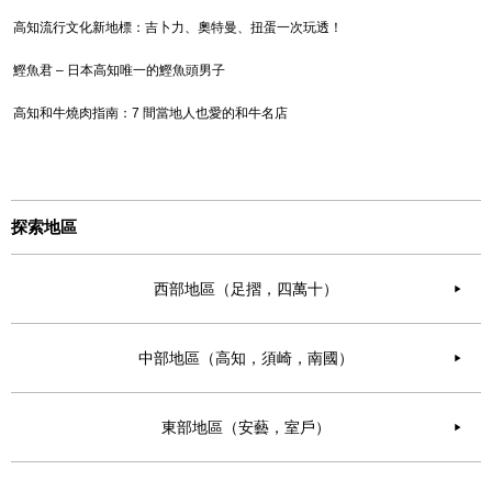
高知流行文化新地標：吉卜力、奧特曼、扭蛋一次玩透！
鰹魚君 – 日本高知唯一的鰹魚頭男子
高知和牛燒肉指南：7 間當地人也愛的和牛名店
探索地區
西部地區（足摺，四萬十）
▶︎
中部地區（高知，須崎，南國）
▶︎
東部地區（安藝，室戶）
▶︎