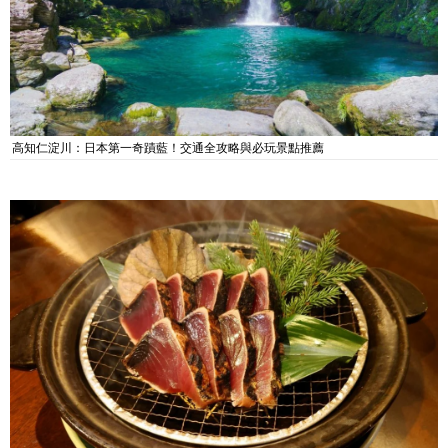
高知仁淀川：日本第一奇蹟藍！交通全攻略與必玩景點推薦