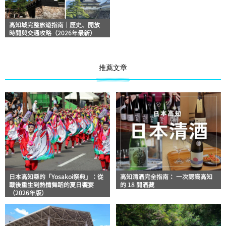
高知城完整旅遊指南｜歷史、開放
時間與交通攻略（2026年最新）
推薦文章
日本高知縣的「Yosakoi祭典」：從
高知清酒完全指南： 一次認識高知
戰後重生到熱情舞蹈的夏日饗宴
的 18 間酒藏
（2026年版）