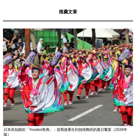
推薦文章
日本高知縣的「Yosakoi祭典」：從戰後重生到熱情舞蹈的夏日饗宴（2026年
版）