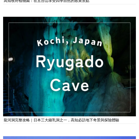
高知牧野植物園：在五台山享受四季自然的散策景點
龍河洞完整攻略｜日本三大鐘乳洞之一，高知必訪地下奇景與探險體驗