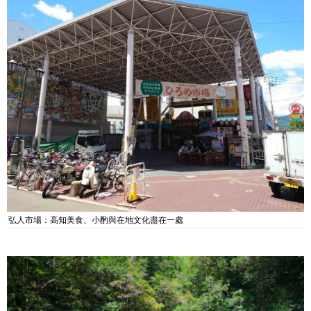
弘人市場：高知美食、小酌與在地文化盡在一處