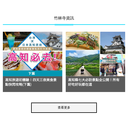
竹林寺資訊
高知旅遊初體驗！四天三夜美食景
高知縣七大必訪景點全公開！所有
點快閃攻略(下篇)
好吃好玩都在這
查看更多