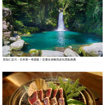
高知仁淀川：日本第一奇蹟藍！交通全攻略與必玩景點推薦