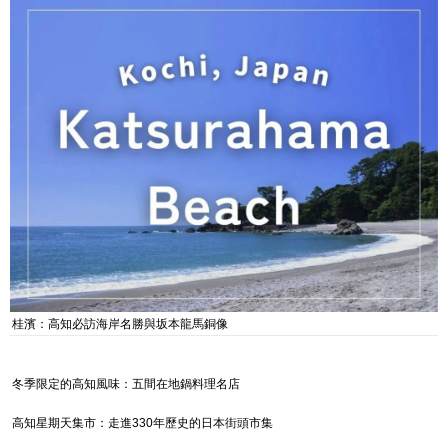
桂濱：高知必訪海岸名勝與坂本龍馬銅像
冬季限定的高知風味：五間在地鍋料理名店
高知星期天集市：走進330年歷史的日本街頭市集