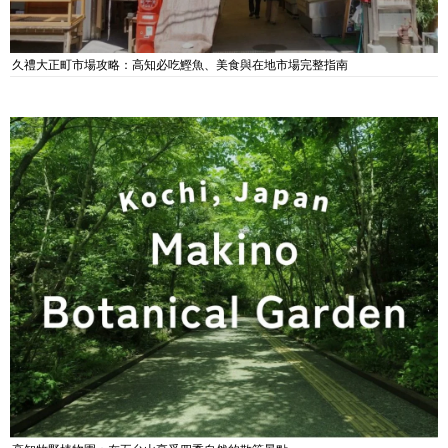
久禮大正町市場攻略：高知必吃鰹魚、美食與在地市場完整指南