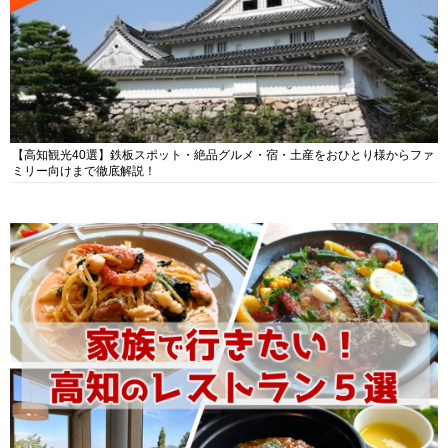
【高知観光40選】鉄板スポット・絶品グルメ・宿・土産をおひとり様からファ
ミリー向けまで徹底解説！