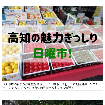
高知県民の台所＆鉄板観光スポット「日曜市」！お土産に地元野菜、ソウルフ
ードまで なんでもそろう高知の巨大街路市を徹底解説！