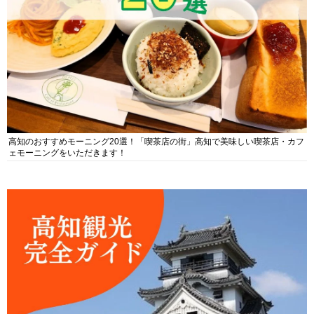
高知のおすすめモーニング20選！「喫茶店の街」高知で美味しい喫茶店・カフ
ェモーニングをいただきます！