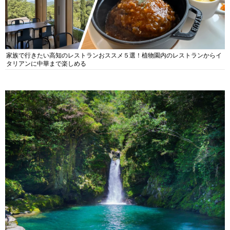
家族で行きたい高知のレストランおススメ５選！植物園内のレストランからイ
タリアンに中華まで楽しめる