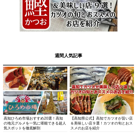
週間人気記事
高知ひろめ市場おすすめ20選！高知
【高知県公式】高知でカツオが旨い店
の地元グルメを一気に堪能できる超人
＆美味しい店９選！カツオの旬とおス
気スポットを徹底解剖
スメのお店を紹介