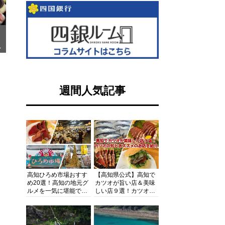
で
週間人気記事
高知ひろめ市場おすす
【高知県公式】高知で
め20選！高知の地元グ
カツオが旨い店＆美味
ルメを一気に堪能でき
しい店９選！カツオの
る超人気スポットを徹
旬とおススメのお店を
底解剖
紹介