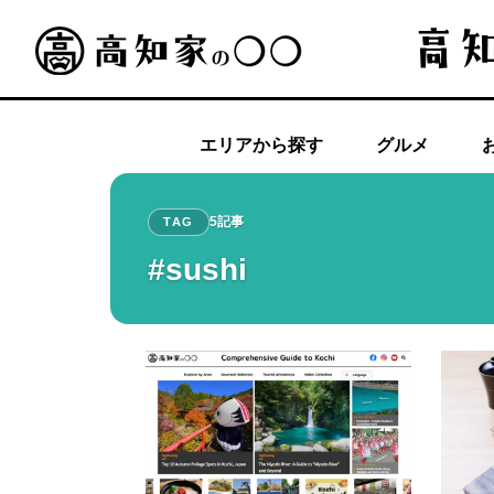
エリアから探す
グルメ
5記事
TAG
#sushi