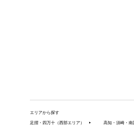
エリアから探す
足摺・四万十（西部エリア）
高知・須崎・南
▶︎