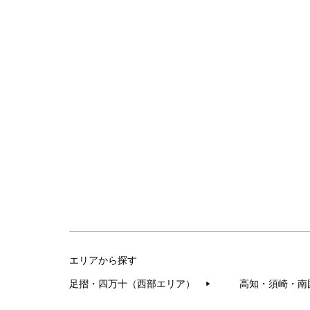
エリアから探す
足摺・四万十（西部エリア）
高知・須崎・南
▶︎