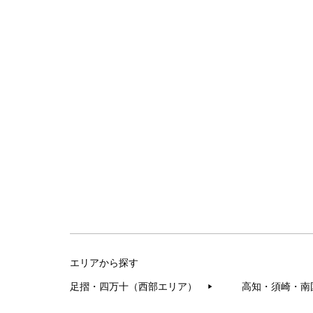
エリアから探す
足摺・四万十（西部エリア）
高知・須崎・南
▶︎