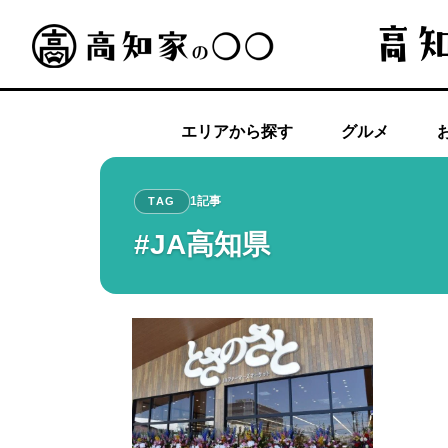
エリアから探す
グルメ
1記事
TAG
#JA高知県