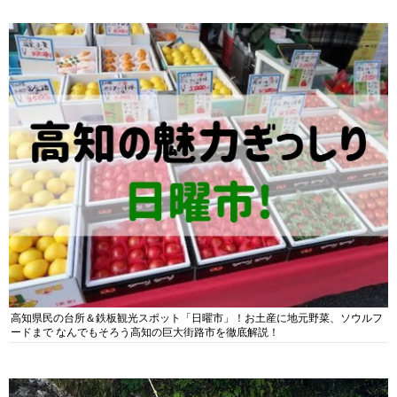
高知県民の台所＆鉄板観光スポット「日曜市」！お土産に地元野菜、ソウルフ
ードまで なんでもそろう高知の巨大街路市を徹底解説！