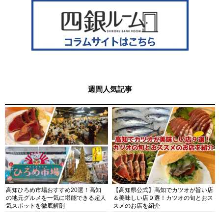
週間人気記事
高知ひろめ市場おすすめ20選！高知
【高知県公式】高知でカツオが旨い店
の地元グルメを一気に堪能できる超人
＆美味しい店９選！カツオの旬とおス
気スポットを徹底解剖
スメのお店を紹介