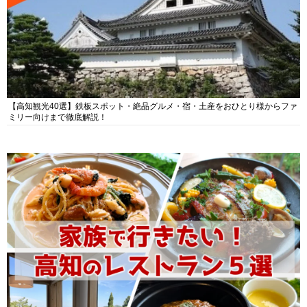
【高知観光40選】鉄板スポット・絶品グルメ・宿・土産をおひとり様からファ
ミリー向けまで徹底解説！