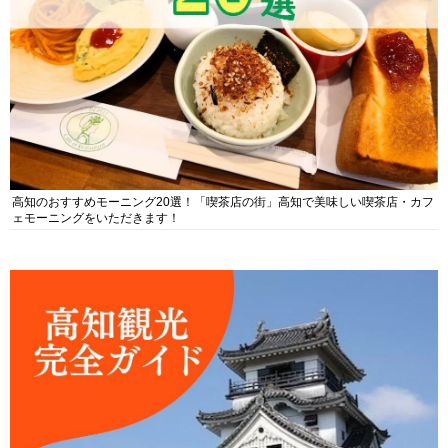
高知のおすすめモーニング20選！「喫茶店の街」高知で美味しい喫茶店・カフ
ェモーニングをいただきます！