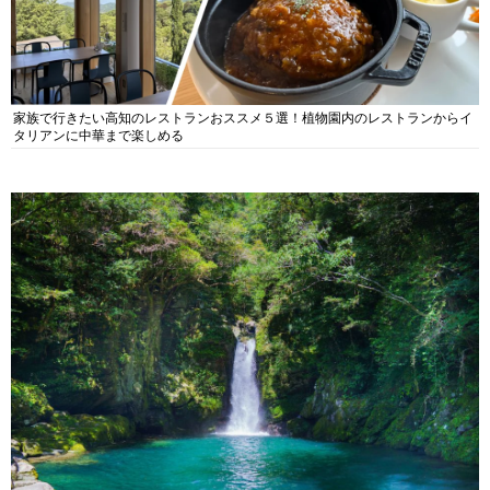
家族で行きたい高知のレストランおススメ５選！植物園内のレストランからイ
タリアンに中華まで楽しめる