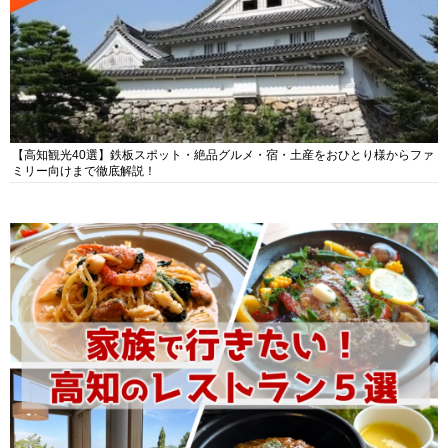
【高知観光40選】鉄板スポット・絶品グルメ・宿・土産をおひとり様からファ
ミリー向けまで徹底解説！