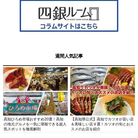
週間人気記事
高知ひろめ市場おすすめ20選！高知
【高知県公式】高知でカツオが旨い店
の地元グルメを一気に堪能できる超人
＆美味しい店９選！カツオの旬とおス
気スポットを徹底解剖
スメのお店を紹介