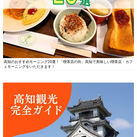
高知のおすすめモーニング20選！「喫茶店の街」高知で美味しい喫茶店・カフ
ェモーニングをいただきます！