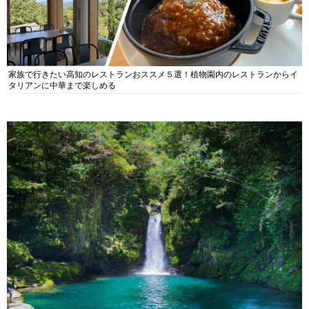
家族で行きたい高知のレストランおススメ５選！植物園内のレストランからイ
タリアンに中華まで楽しめる