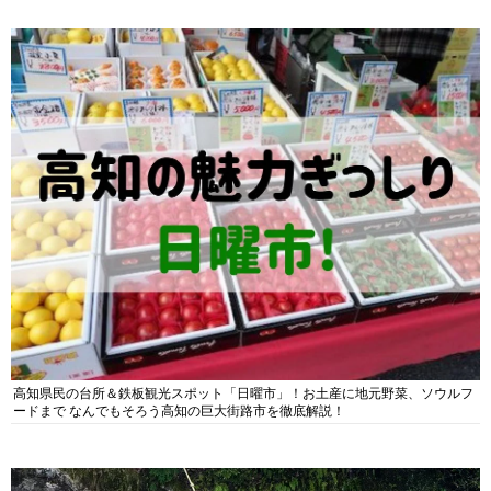
高知県民の台所＆鉄板観光スポット「日曜市」！お土産に地元野菜、ソウルフ
ードまで なんでもそろう高知の巨大街路市を徹底解説！