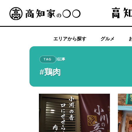
エリアから探す
グルメ
3記事
TAG
#鶏肉