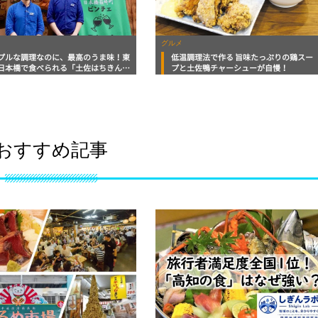
グルメ
プルな調理なのに、最高のうま味！東
低温調理法で作る 旨味たっぷりの鶏スー
日本橋で食べられる「土佐はちきん地
プと土佐鴨チャーシューが自慢！
おすすめ記事