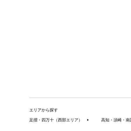
エリアから探す
足摺・四万十（西部エリア）
高知・須崎・南
▶︎