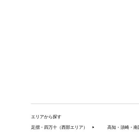
エリアから探す
足摺・四万十（西部エリア）
高知・須崎・南
▶︎