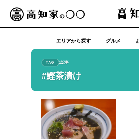
エリアから探す
グルメ
1記事
TAG
#鰹茶漬け